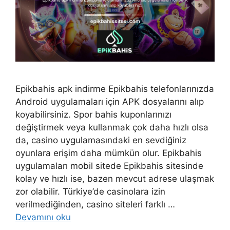
Epikbahis apk indirme Epikbahis telefonlarınızda
Android uygulamaları için APK dosyalarını alıp
koyabilirsiniz. Spor bahis kuponlarınızı
değiştirmek veya kullanmak çok daha hızlı olsa
da, casino uygulamasındaki en sevdiğiniz
oyunlara erişim daha mümkün olur. Epikbahis
uygulamaları mobil sitede Epikbahis sitesinde
kolay ve hızlı ise, bazen mevcut adrese ulaşmak
zor olabilir. Türkiye’de casinolara izin
verilmediğinden, casino siteleri farklı …
Devamını oku