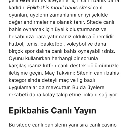
gelir elde etmek isteyenler için canlı bahis daha
karlıdır.
Epikbahis mobil bahis sitesi
canlı
oyunları, üyelerin zamanlarını en iyi şekilde
değerlendirmelerine olanak tanır. Sitede canlı
bahis oynamak için üyelik oluşturmanız ve
hesabınıza para yatırmanız oldukça önemlidir.
Futbol, tenis, basketbol, voleybol ve daha
birçok spor dalına canlı bahis oynayabilirsiniz.
Oyunu kullanırken herhangi bir sorunla
karşılaşırsanız lütfen canlı destek bölümümüzle
iletişime geçin. Maç Takvimi: Sitenin canlı bahis
kategorisinde detaylı maç ve lig bazlı
uygulamalar da mevcuttur. Bu da üyelere
rekabeti daha kolay takip etme imkanı sağlıyor.
Epikbahis Canlı Yayın
Bu sitede canlı bahislerin yanı sıra canlı casino