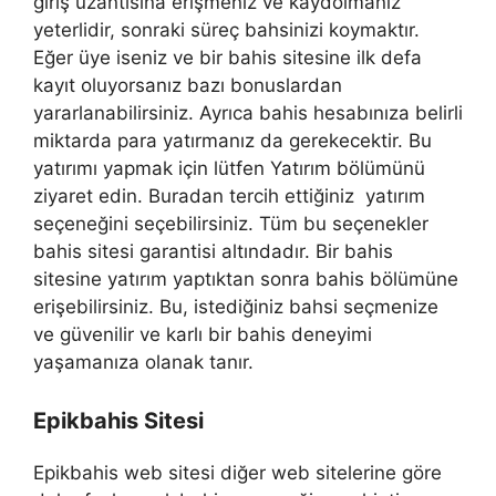
giriş uzantısına erişmeniz ve kaydolmanız
yeterlidir, sonraki süreç bahsinizi koymaktır.
Eğer üye iseniz ve bir bahis sitesine ilk defa
kayıt oluyorsanız bazı bonuslardan
yararlanabilirsiniz. Ayrıca bahis hesabınıza belirli
miktarda para yatırmanız da gerekecektir. Bu
yatırımı yapmak için lütfen Yatırım bölümünü
ziyaret edin. Buradan tercih ettiğiniz yatırım
seçeneğini seçebilirsiniz. Tüm bu seçenekler
bahis sitesi garantisi altındadır. Bir bahis
sitesine yatırım yaptıktan sonra bahis bölümüne
erişebilirsiniz. Bu, istediğiniz bahsi seçmenize
ve güvenilir ve karlı bir bahis deneyimi
yaşamanıza olanak tanır.
Epikbahis Sitesi
Epikbahis web sitesi diğer web sitelerine göre