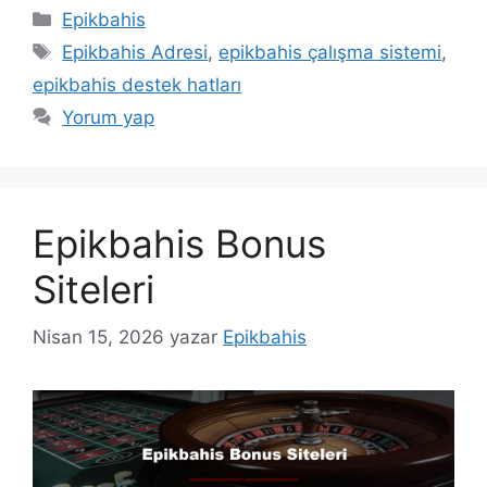
Kategoriler
Epikbahis
Etiketler
Epikbahis Adresi
,
epikbahis çalışma sistemi
,
epikbahis destek hatları
Yorum yap
Epikbahis Bonus
Siteleri
Nisan 15, 2026
yazar
Epikbahis