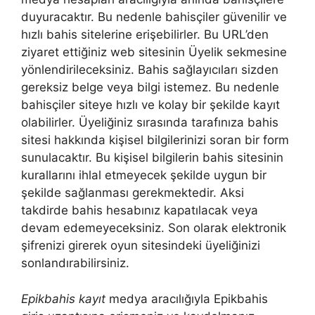
duyuracaktır. Bu nedenle bahisçiler güvenilir ve
hızlı bahis sitelerine erişebilirler. Bu URL’den
ziyaret ettiğiniz web sitesinin Üyelik sekmesine
yönlendirileceksiniz. Bahis sağlayıcıları sizden
gereksiz belge veya bilgi istemez. Bu nedenle
bahisçiler siteye hızlı ve kolay bir şekilde kayıt
olabilirler. Üyeliğiniz sırasında tarafınıza bahis
sitesi hakkında kişisel bilgilerinizi soran bir form
sunulacaktır. Bu kişisel bilgilerin bahis sitesinin
kurallarını ihlal etmeyecek şekilde uygun bir
şekilde sağlanması gerekmektedir. Aksi
takdirde bahis hesabınız kapatılacak veya
devam edemeyeceksiniz. Son olarak elektronik
şifrenizi girerek oyun sitesindeki üyeliğinizi
sonlandırabilirsiniz.
Epikbahis kayıt
medya aracılığıyla Epikbahis