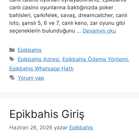
canlı casino oyunlarına baktığınızda poker
bahisleri, çarkıfelek, savaş, dreamcatcher, canlı
loto, şanslı 5, 6 ve 7, canlı keno, zar oyunu gibi
seçeneklerin bulunduğunu …
Devamını oku
Kategoriler
Epikbahis
Etiketler
Epikbahis Adresi
,
Epikbahis Ödeme Yöntemi
,
Epikbahis Whatsapp Hattı
Yorum yap
Epikbahis Giriş
Haziran 26, 2026
yazar
Epikbahis