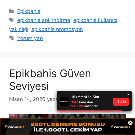
Kategoriler
Epikbahis
Etiketler
epikbahis apk i̇ndirme
,
epikbahis kullanıcı
yakınlığı
,
epikbahis promosyon
Yorum yap
Epikbahis Güven
Seviyesi
Nisan 14, 2026
yazar
Epikbahis
×