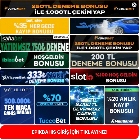
×
EPIKBAHIS GİRİŞ İÇİN TIKLAYINIZ!