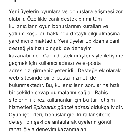
Yeni üyelerin oyunlara ve bonuslara erişmesi zor
olabilir. Özellikle canlı destek birimi tüm
kullanıcıların oyun bonuslarının kuralları ve
yatırım koşulları hakkında detaylı bilgi almasına
yardımcı olmaktadır. Yeni üyeler Epikbahis canlı
desteğiyle hızlı bir şekilde deneyim
kazanabilirler. Canlı destek müşterisiyle iletişime
geçmek için kullanıcı adınızı ve e-posta
adresinizi girmeniz yeterlidir. Desteğe ek olarak,
web sitesinde bir e-posta hizmeti de
bulunmaktadır. Bu, kullanıcıların sorularına hızlı
bir şekilde cevap bulmalarını sağlar. Bahis
sitelerini ilk kez kullananlar için bu tür iletişim
hizmetleri
Epikbahis güncel adresi
oldukça iyidir.
Oyun içerikleri, bonuslar gibi kurallar sitede
detaylı bir şekilde anlatılarak üyelerin gönül
rahatlığıyla deneyim kazanmaları