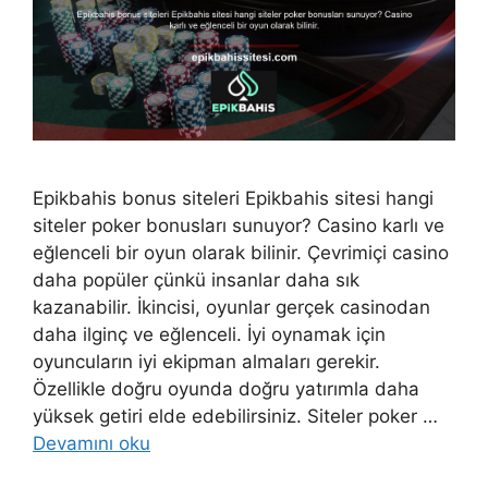
Epikbahis bonus siteleri Epikbahis sitesi hangi
siteler poker bonusları sunuyor? Casino karlı ve
eğlenceli bir oyun olarak bilinir. Çevrimiçi casino
daha popüler çünkü insanlar daha sık
kazanabilir. İkincisi, oyunlar gerçek casinodan
daha ilginç ve eğlenceli. İyi oynamak için
oyuncuların iyi ekipman almaları gerekir.
Özellikle doğru oyunda doğru yatırımla daha
yüksek getiri elde edebilirsiniz. Siteler poker …
Devamını oku