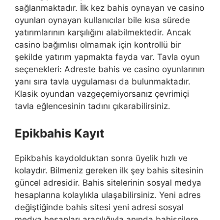
sağlanmaktadır. İlk kez bahis oynayan ve casino
oyunları oynayan kullanıcılar bile kısa sürede
yatırımlarının karşılığını alabilmektedir. Ancak
casino bağımlısı olmamak için kontrollü bir
şekilde yatırım yapmakta fayda var. Tavla oyun
seçenekleri: Adreste bahis ve casino oyunlarının
yanı sıra tavla uygulaması da bulunmaktadır.
Klasik oyundan vazgeçemiyorsanız çevrimiçi
tavla eğlencesinin tadını çıkarabilirsiniz.
Epikbahis Kayıt
Epikbahis kaydolduktan sonra üyelik hızlı ve
kolaydır. Bilmeniz gereken ilk şey bahis sitesinin
güncel adresidir. Bahis sitelerinin sosyal medya
hesaplarına kolaylıkla ulaşabilirsiniz. Yeni adres
değiştiğinde bahis sitesi yeni adresi sosyal
medya hesapları aracılığıyla anında bahisçilere