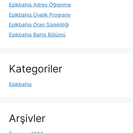
Epikbahis Adres Öğrenme
Epikbahis Üyelik Programı
Epikbahis Oran Sürekliliği
Epikbahis Bahis Bölümü
Kategoriler
Epikbahis
Arşivler