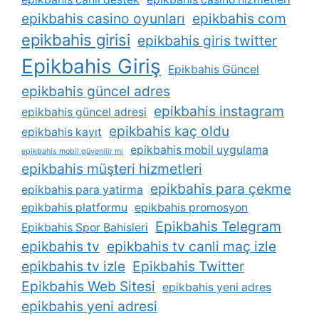
epikbahis casino oyunları
epikbahis com
epikbahis girisi
epikbahis giris twitter
Epikbahis Giriş
Epikbahis Güncel
epikbahis güncel adres
epikbahis instagram
epikbahis güncel adresi
epikbahis kaç oldu
epikbahis kayıt
epikbahis mobil uygulama
epikbahis mobil güvenilir mi
epikbahis müşteri hizmetleri
epikbahis para çekme
epikbahis para yatirma
epikbahis platformu
epikbahis promosyon
Epikbahis Telegram
Epikbahis Spor Bahisleri
epikbahis tv
epikbahis tv canli maç izle
epikbahis tv izle
Epikbahis Twitter
Epikbahis Web Sitesi
epikbahis yeni adres
epikbahis yeni adresi