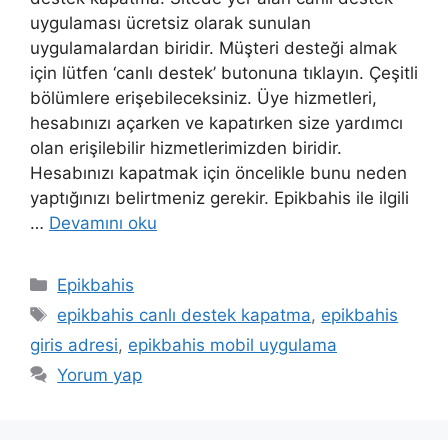
uygulaması ücretsiz olarak sunulan
uygulamalardan biridir. Müşteri desteği almak
için lütfen ‘canlı destek’ butonuna tıklayın. Çeşitli
bölümlere erişebileceksiniz. Üye hizmetleri,
hesabınızı açarken ve kapatırken size yardımcı
olan erişilebilir hizmetlerimizden biridir.
Hesabınızı kapatmak için öncelikle bunu neden
yaptığınızı belirtmeniz gerekir. Epikbahis ile ilgili
…
Devamını oku
Kategoriler
Epikbahis
Etiketler
epikbahis canlı destek kapatma
,
epikbahis
giris adresi
,
epikbahis mobil uygulama
Yorum yap