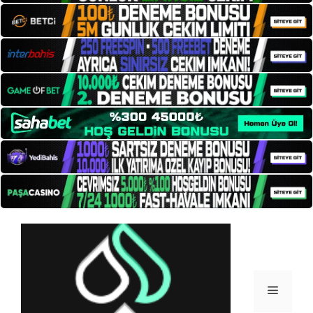
İçeriğe
atla
Menü