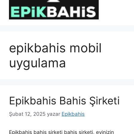
epikbahis mobil
uygulama
Epikbahis Bahis Şirketi
Şubat 12, 2025
yazar
Epikbahis
Epikbahis bahis şirketi bahis şirketi, evinizin