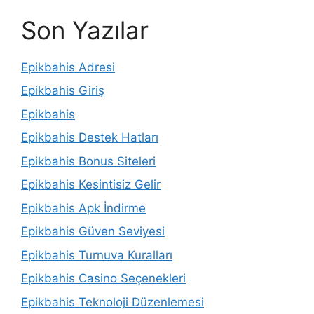
Son Yazılar
Epikbahis Adresi
Epikbahis Giriş
Epikbahis
Epikbahis Destek Hatları
Epikbahis Bonus Siteleri
Epikbahis Kesintisiz Gelir
Epikbahis Apk İndirme
Epikbahis Güven Seviyesi
Epikbahis Turnuva Kuralları
Epikbahis Casino Seçenekleri
Epikbahis Teknoloji Düzenlemesi