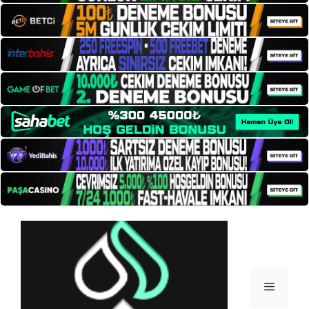
İçeriğe
atla
Menü