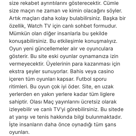
size rekabet ayrıntılarını gösterecektir. Cümle
size maçın ne zaman ve kimin olacağını söyler.
Artık maçları daha kolay bulabilirsiniz. Başka bir
özellik, Watch TV için canlı sohbet formudur.
Mümkün olan diğer insanlarla bu şekilde
konuşabilirsiniz. Bu etkileşimle konuşmalıyız.
Oyun yeni güncellemeler alır ve oyunculara
gösterir. Bu site eski oyunlar oynamanıza izin
vermeyecektir. Üyelerinin para kazanması için
ekstra şeyler sunuyorlar. Bahis veya casino
içeren tüm oyunları kapsar. Futbol sporu
ritimleri. Bu oyun çok iyi öder. Site, en uzak
yerlerden en yakın yerlere kadar tüm liglere
sahiptir. Olası Maç yayınlarını ücretsiz olarak
izleyebilir ve canlı TV’yi görebilirsiniz. Bu sitede
at yarışı ve tenis hakkında bilgi bulunmaktadır.
İşte insanların daha önce oynadığı tüm şans
oyunları.