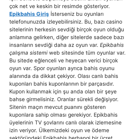
çok net ve keskin bir resimde gösteriyor.
Epikbahis Giriş
İsterseniz bu oyunları
telefonunuzda izleyebilirsiniz. Bu, bazı casino
sitelerinin herkesin sevdiği birçok oyun olduğu
anlamına gelirken, diğer sitelerde sadece bazı
insanların sevdiği daha az oyun var.
Epikbahis
çalışma sistemi
web sitesinde tüm oyunlar var.
Bu sitede eğlenceli ve heyecan verici birçok
oyun var. Spor oyunları ayrıca bahis oyunu
alanında da dikkat çekiyor. Olası canlı bahis
kuponları bahis kuponlarının bir parçasıdır.
Kupon kullanmak için şu anda olan bir şeye
bahse girmelisiniz. Oranlar sürekli değişiyor.
Sitenin maçın mevcut puanını gösteren
kuponlara sahip olması gerekiyor. Epikbahis
üyelerinin TV şovlarını canlı olarak izlemesine
izin veriyor. Ülkemizdeki oyun ve ödeme
sektöründeki Epikbahis herhangi bir ücret