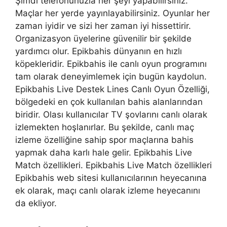
Şimdi telefonunuzla her şeyi yapabilirsiniz.
Maçlar her yerde yayınlayabilirsiniz. Oyunlar her
zaman iyidir ve sizi her zaman iyi hissettirir.
Organizasyon üyelerine güvenilir bir şekilde
yardımcı olur. Epikbahis dünyanın en hızlı
köpekleridir. Epikbahis ile canlı oyun programını
tam olarak deneyimlemek için bugün kaydolun.
Epikbahis Live Destek Lines Canlı Oyun Özelliği,
bölgedeki en çok kullanılan bahis alanlarından
biridir. Olası kullanıcılar TV şovlarını canlı olarak
izlemekten hoşlanırlar. Bu şekilde, canlı maç
izleme özelliğine sahip spor maçlarına bahis
yapmak daha karlı hale gelir. Epikbahis Live
Match özellikleri. Epikbahis Live Match özellikleri
Epikbahis web sitesi kullanıcılarının heyecanına
ek olarak, maçı canlı olarak izleme heyecanını
da ekliyor.