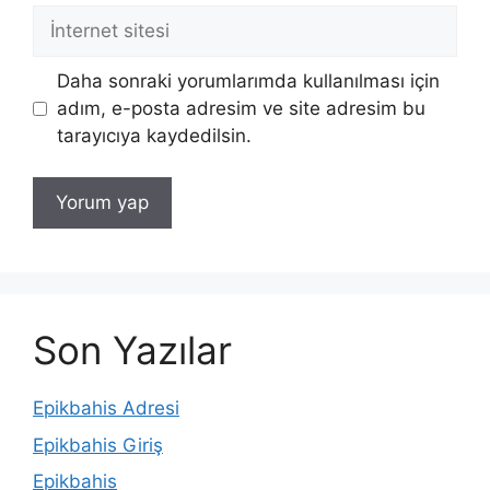
İnternet
sitesi
Daha sonraki yorumlarımda kullanılması için
adım, e-posta adresim ve site adresim bu
tarayıcıya kaydedilsin.
Son Yazılar
Epikbahis Adresi
Epikbahis Giriş
Epikbahis