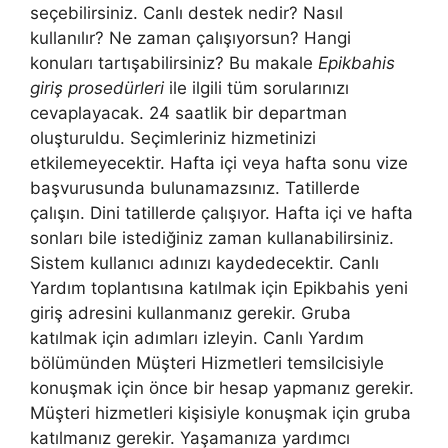
seçebilirsiniz. Canlı destek nedir? Nasıl
kullanılır? Ne zaman çalışıyorsun? Hangi
konuları tartışabilirsiniz? Bu makale
Epikbahis
giriş prosedürleri
ile ilgili tüm sorularınızı
cevaplayacak. 24 saatlik bir departman
oluşturuldu. Seçimleriniz hizmetinizi
etkilemeyecektir. Hafta içi veya hafta sonu vize
başvurusunda bulunamazsınız. Tatillerde
çalışın. Dini tatillerde çalışıyor. Hafta içi ve hafta
sonları bile istediğiniz zaman kullanabilirsiniz.
Sistem kullanıcı adınızı kaydedecektir. Canlı
Yardım toplantısına katılmak için Epikbahis yeni
giriş adresini kullanmanız gerekir. Gruba
katılmak için adımları izleyin. Canlı Yardım
bölümünden Müşteri Hizmetleri temsilcisiyle
konuşmak için önce bir hesap yapmanız gerekir.
Müşteri hizmetleri kişisiyle konuşmak için gruba
katılmanız gerekir. Yaşamanıza yardımcı