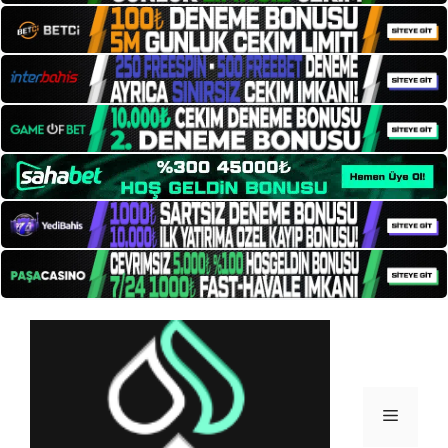
İçeriğe
atla
Menü