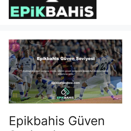
Epikbahis Güven