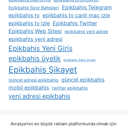
Epikbahis Telegram
Epikbahis Spor Bahisleri
epikbahis tv
epikbahis tv canli maç izle
epikbahis tv izle
Epikbahis Twitter
Epikbahis Web Sitesi
epikbahis yeni adres
epikbahis yeni adresi
Epikbahis Yeni Giriş
epikbahis üyelik
Epikbahis Şans Oyunu
Epikbahis Şikayet
güncel epikbahis
güncel adresi epikbahis
mobil epikbahis
twitter epikbahis
yeni adresi epikbahis
Avrasya'nın en büyük reklam platformunda olmak için