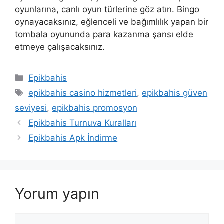
oyunlarına, canlı oyun türlerine göz atın. Bingo
oynayacaksınız, eğlenceli ve bağımlılık yapan bir
tombala oyununda para kazanma şansı elde
etmeye çalışacaksınız.
Kategoriler
Epikbahis
Etiketler
epikbahis casino hizmetleri
,
epikbahis güven
seviyesi
,
epikbahis promosyon
Epikbahis Turnuva Kuralları
Epikbahis Apk İndirme
Yorum yapın
Yorum