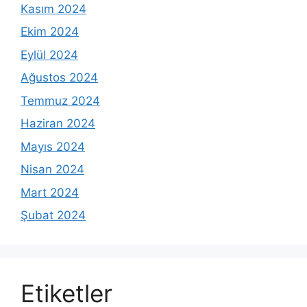
Kasım 2024
Ekim 2024
Eylül 2024
Ağustos 2024
Temmuz 2024
Haziran 2024
Mayıs 2024
Nisan 2024
Mart 2024
Şubat 2024
Etiketler