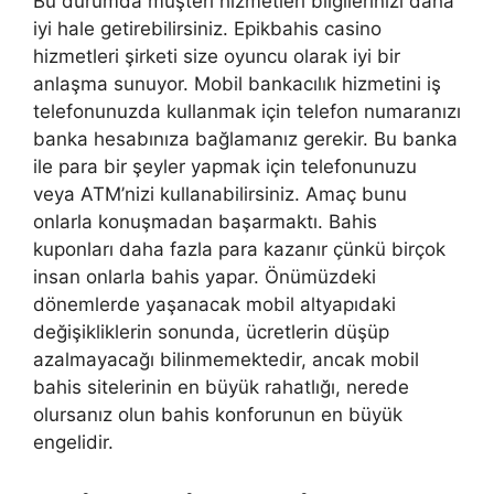
Bu durumda müşteri hizmetleri bilgilerinizi daha
iyi hale getirebilirsiniz. Epikbahis casino
hizmetleri şirketi size oyuncu olarak iyi bir
anlaşma sunuyor. Mobil bankacılık hizmetini iş
telefonunuzda kullanmak için telefon numaranızı
banka hesabınıza bağlamanız gerekir. Bu banka
ile para bir şeyler yapmak için telefonunuzu
veya ATM’nizi kullanabilirsiniz. Amaç bunu
onlarla konuşmadan başarmaktı. Bahis
kuponları daha fazla para kazanır çünkü birçok
insan onlarla bahis yapar. Önümüzdeki
dönemlerde yaşanacak mobil altyapıdaki
değişikliklerin sonunda, ücretlerin düşüp
azalmayacağı bilinmemektedir, ancak mobil
bahis sitelerinin en büyük rahatlığı, nerede
olursanız olun bahis konforunun en büyük
engelidir.