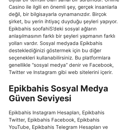
Casino ile ilgili en önemli şey, gerçek insanlarla
değil, bir bilgisayarla oynamanızdır. Birçok
şirket, bu yerin ihtiyaç duyduğu şeyleri yapıyor.
Epikbahis soofahiS’deki sosyal ağların
anlaşılmasının farklı bir şeyleri yapmanın farklı
yolları vardır. Sosyal medyada Epikbahis
desteklediğinizi göstermek için bu diğer
seçenekleri kullanabilirsiniz. Bu platformlara
genellikle “sosyal medya” denir ve Facebook,
Twitter ve Instagram gibi web sitelerini içerir.
Epikbahis Sosyal Medya
Güven Seviyesi
Epikbahis Instagram Hesapları, Epikbahis
Twitter, Epikbahis Facebook, Epikbahis
YouTube, Epikbahis Telegram Hesapları ve