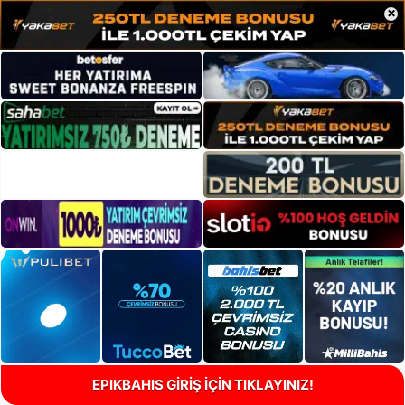
×
EPIKBAHIS GİRİŞ İÇİN TIKLAYINIZ!