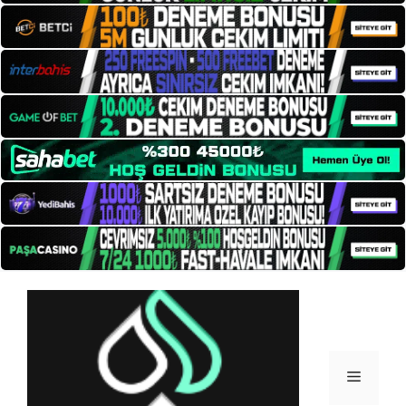
İçeriğe
atla
Menü