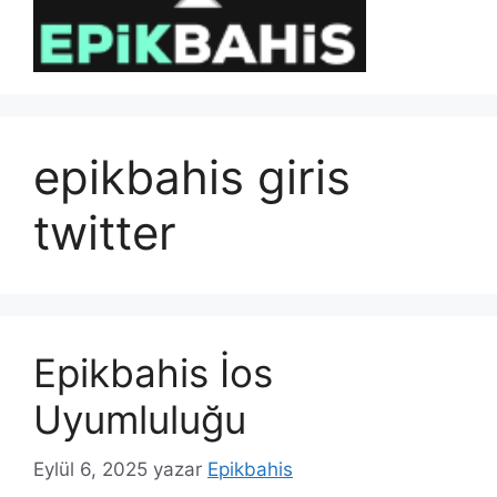
epikbahis giris
twitter
Epikbahis İos
Uyumluluğu
Eylül 6, 2025
yazar
Epikbahis