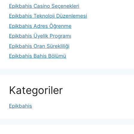
Epikbahis Casino Seçenekleri
Epikbahis Teknoloji Düzenlemesi
Epikbahis Adres Öğrenme
Epikbahis Üyelik Programı
Epikbahis Oran Sürekliliği
Epikbahis Bahis Bölümü
Kategoriler
Epikbahis