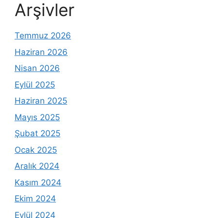
Arşivler
Temmuz 2026
Haziran 2026
Nisan 2026
Eylül 2025
Haziran 2025
Mayıs 2025
Şubat 2025
Ocak 2025
Aralık 2024
Kasım 2024
Ekim 2024
Eylül 2024