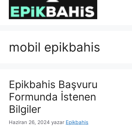
mobil epikbahis
Epikbahis Başvuru
Formunda İstenen
Bilgiler
Haziran 26, 2024
yazar
Epikbahis