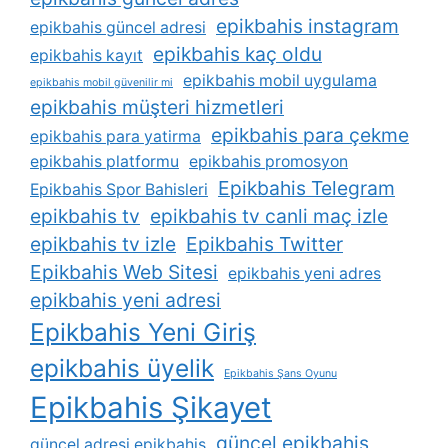
epikbahis instagram
epikbahis güncel adresi
epikbahis kaç oldu
epikbahis kayıt
epikbahis mobil uygulama
epikbahis mobil güvenilir mi
epikbahis müşteri hizmetleri
epikbahis para çekme
epikbahis para yatirma
epikbahis platformu
epikbahis promosyon
Epikbahis Telegram
Epikbahis Spor Bahisleri
epikbahis tv
epikbahis tv canli maç izle
epikbahis tv izle
Epikbahis Twitter
Epikbahis Web Sitesi
epikbahis yeni adres
epikbahis yeni adresi
Epikbahis Yeni Giriş
epikbahis üyelik
Epikbahis Şans Oyunu
Epikbahis Şikayet
güncel epikbahis
güncel adresi epikbahis