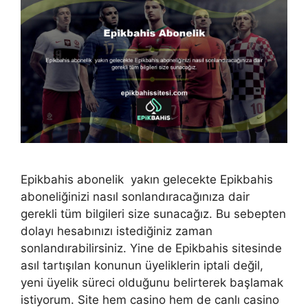
Epikbahis abonelik yakın gelecekte Epikbahis
aboneliğinizi nasıl sonlandıracağınıza dair
gerekli tüm bilgileri size sunacağız. Bu sebepten
dolayı hesabınızı istediğiniz zaman
sonlandırabilirsiniz. Yine de Epikbahis sitesinde
asıl tartışılan konunun üyeliklerin iptali değil,
yeni üyelik süreci olduğunu belirterek başlamak
istiyorum. Site hem casino hem de canlı casino