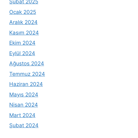
Şubat 2025
Ocak 2025
Aralık 2024
Kasım 2024
Ekim 2024
Eylül 2024
Ağustos 2024
Temmuz 2024
Haziran 2024
Mayıs 2024
Nisan 2024
Mart 2024
Şubat 2024