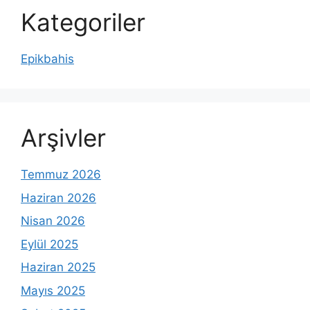
Kategoriler
Epikbahis
Arşivler
Temmuz 2026
Haziran 2026
Nisan 2026
Eylül 2025
Haziran 2025
Mayıs 2025