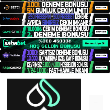
İçeriğe
atla
Menü