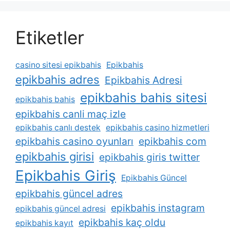
Etiketler
casino sitesi epikbahis
Epikbahis
epikbahis adres
Epikbahis Adresi
epikbahis bahis sitesi
epikbahis bahis
epikbahis canli maç izle
epikbahis canlı destek
epikbahis casino hizmetleri
epikbahis casino oyunları
epikbahis com
epikbahis girisi
epikbahis giris twitter
Epikbahis Giriş
Epikbahis Güncel
epikbahis güncel adres
epikbahis instagram
epikbahis güncel adresi
epikbahis kaç oldu
epikbahis kayıt