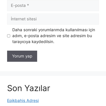
E-
posta
İnternet
sitesi
Daha sonraki yorumlarımda kullanılması için
adım, e-posta adresim ve site adresim bu
tarayıcıya kaydedilsin.
Son Yazılar
Epikbahis Adresi