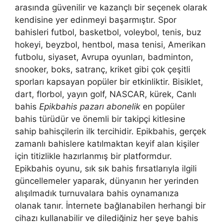
arasında güvenilir ve kazançlı bir seçenek olarak
kendisine yer edinmeyi başarmıştır. Spor
bahisleri futbol, basketbol, voleybol, tenis, buz
hokeyi, beyzbol, hentbol, masa tenisi, Amerikan
futbolu, siyaset, Avrupa oyunları, badminton,
snooker, boks, satranç, kriket gibi çok çeşitli
sporları kapsayan popüler bir etkinliktir. Bisiklet,
dart, florbol, yayın golf, NASCAR, kürek, Canlı
bahis
Epikbahis pazarı abonelik
en popüler
bahis türüdür ve önemli bir takipçi kitlesine
sahip bahisçilerin ilk tercihidir. Epikbahis, gerçek
zamanlı bahislere katılmaktan keyif alan kişiler
için titizlikle hazırlanmış bir platformdur.
Epikbahis oyunu, sık sık bahis fırsatlarıyla ilgili
güncellemeler yaparak, dünyanın her yerinden
alışılmadık turnuvalara bahis oynamanıza
olanak tanır. İnternete bağlanabilen herhangi bir
cihazı kullanabilir ve dilediğiniz her şeye bahis