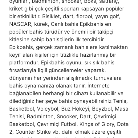
oyunları, badminton, snooker, boks, satranç,
kriket gibi çok çeşitli sporları kapsayan popüler
bir etkinliktir. Bisiklet, dart, florbol, yayın golf,
NASCAR, kürek, Canlı bahis Epikbahis en
popüler bahis türüdür ve önemli bir takipçi
kitlesine sahip bahisçilerin ilk tercihidir.
Epikbahis, gerçek zamanlı bahislere katılmaktan
keyif alan kişiler için titizlikle hazırlanmış bir
platformdur. Epikbahis oyunu, sık sık bahis
fırsatlarıyla ilgili güncellemeler yaparak,
dünyanın her yerinden alışılmadık turnuvalara
bahis oynamanıza olanak tanır. İnternete
bağlanabilen herhangi bir cihazı kullanabilir ve
dilediğiniz her şeye bahis oynayabilirsiniz Tenis,
Basketbol, Voleybol, Buz Hokeyi, Beyzbol, Masa
Tenisi, Badminton, Snooker, Dart, Çevrimiçi
Basketbol, Çevrimiçi Futbol, Kings of Glory, Dota
2, Counter Strike vb. dahil olmak üzere çeşitli