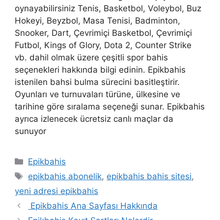
oynayabilirsiniz Tenis, Basketbol, Voleybol, Buz
Hokeyi, Beyzbol, Masa Tenisi, Badminton,
Snooker, Dart, Çevrimiçi Basketbol, Çevrimiçi
Futbol, Kings of Glory, Dota 2, Counter Strike
vb. dahil olmak üzere çeşitli spor bahis
seçenekleri hakkında bilgi edinin. Epikbahis
istenilen bahsi bulma sürecini basitleştirir.
Oyunları ve turnuvaları türüne, ülkesine ve
tarihine göre sıralama seçeneği sunar. Epikbahis
ayrıca izlenecek ücretsiz canlı maçlar da
sunuyor
Kategoriler
Epikbahis
Etiketler
epikbahis abonelik
,
epikbahis bahis sitesi
,
yeni adresi epikbahis
Epikbahis Ana Sayfası Hakkında