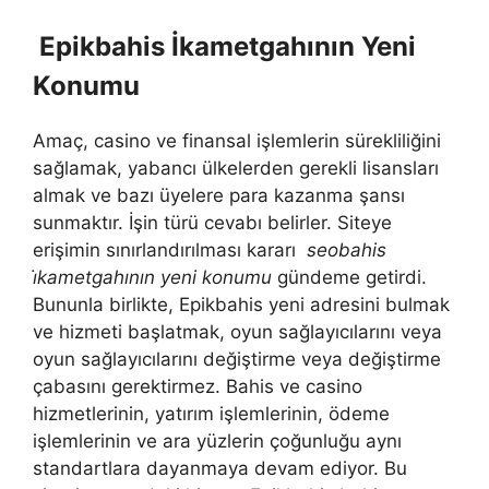
Epikbahis İkametgahının Yeni
Konumu
Amaç, casino ve finansal işlemlerin sürekliliğini
sağlamak, yabancı ülkelerden gerekli lisansları
almak ve bazı üyelere para kazanma şansı
sunmaktır. İşin türü cevabı belirler. Siteye
erişimin sınırlandırılması kararı
seobahis
i̇kametgahının yeni konumu
gündeme getirdi.
Bununla birlikte, Epikbahis yeni adresini bulmak
ve hizmeti başlatmak, oyun sağlayıcılarını veya
oyun sağlayıcılarını değiştirme veya değiştirme
çabasını gerektirmez. Bahis ve casino
hizmetlerinin, yatırım işlemlerinin, ödeme
işlemlerinin ve ara yüzlerin çoğunluğu aynı
standartlara dayanmaya devam ediyor. Bu