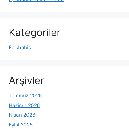
Kategoriler
Epikbahis
Arşivler
Temmuz 2026
Haziran 2026
Nisan 2026
Eylül 2025