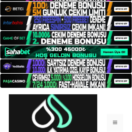
İçeriğe
atla
Menü