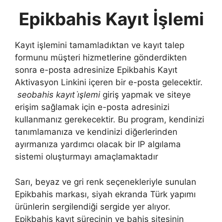
Epikbahis Kayıt İşlemi
Kayıt işlemini tamamladıktan ve kayıt talep
formunu müşteri hizmetlerine gönderdikten
sonra e-posta adresinize Epikbahis Kayıt
Aktivasyon Linkini içeren bir e-posta gelecektir.
seobahis kayıt i̇şlemi
giriş yapmak ve siteye
erişim sağlamak için e-posta adresinizi
kullanmanız gerekecektir. Bu program, kendinizi
tanımlamanıza ve kendinizi diğerlerinden
ayırmanıza yardımcı olacak bir IP algılama
sistemi oluşturmayı amaçlamaktadır
Sarı, beyaz ve gri renk seçenekleriyle sunulan
Epikbahis markası, siyah ekranda Türk yapımı
ürünlerin sergilendiği sergide yer alıyor.
Epikbahis kayıt sürecinin ve bahis sitesinin