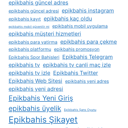
epikbahis güncel adres
epikbahis instagram
epikbahis güncel adresi
epikbahis kaç oldu
epikbahis kayıt
epikbahis mobil uygulama
epikbahis mobil güvenilir mi
epikbahis müşteri hizmetleri
epikbahis para çekme
epikbahis para yatirma
epikbahis platformu
epikbahis promosyon
Epikbahis Telegram
Epikbahis Spor Bahisleri
epikbahis tv
epikbahis tv canli maç izle
epikbahis tv izle
Epikbahis Twitter
Epikbahis Web Sitesi
epikbahis yeni adres
epikbahis yeni adresi
Epikbahis Yeni Giriş
epikbahis üyelik
Epikbahis Şans Oyunu
Epikbahis Şikayet