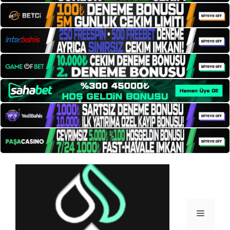
İçeriğe
atla
Menü