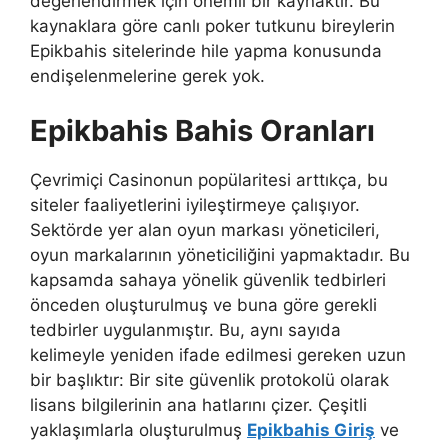
değerlendirmek için önemli bir kaynaktır. Bu
kaynaklara göre canlı poker tutkunu bireylerin
Epikbahis sitelerinde hile yapma konusunda
endişelenmelerine gerek yok.
Epikbahis Bahis Oranları
Çevrimiçi Casinonun popülaritesi arttıkça, bu
siteler faaliyetlerini iyileştirmeye çalışıyor.
Sektörde yer alan oyun markası yöneticileri,
oyun markalarının yöneticiliğini yapmaktadır. Bu
kapsamda sahaya yönelik güvenlik tedbirleri
önceden oluşturulmuş ve buna göre gerekli
tedbirler uygulanmıştır. Bu, aynı sayıda
kelimeyle yeniden ifade edilmesi gereken uzun
bir başlıktır: Bir site güvenlik protokolü olarak
lisans bilgilerinin ana hatlarını çizer. Çeşitli
yaklaşımlarla oluşturulmuş
Epikbahis Giriş
ve