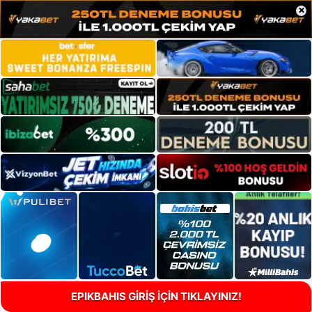
×
EPIKBAHIS GİRİŞ İÇİN TIKLAYINIZ!