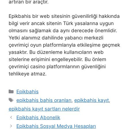
artıran bir araçtır.
Epikbahis bir web sitesinin güvenilirliği hakkında
bilgi verir ancak sitenin Türk yasalarına uygun
olmasını sağlamak da aynı derecede önemlidir.
Yetki alanımız dahilinde yabancı merkezli
çevrimiçi oyun platformlarıyla etkileşime geçmek
yasaktır. Bu düzenleme kullanıcıların web
sitelerine erişimini engelleyebilir. Bu önlem
çevrimiçi casino platformlarının güvenliğini
tehlikeye atmaz.
Kategoriler
Epikbahis
Etiketler
epikbahis bahis oranları
,
epikbahis kayıt
,
epikbahis kayıt şartları nelerdir
Epikbahis Abonelik
Epikbahis Sosyal Medya Hesapları