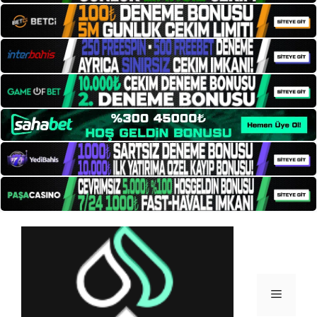
İçeriğe
atla
Menü