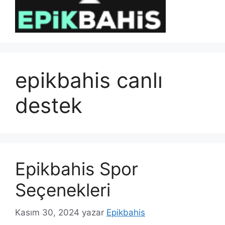
epikbahis canlı
destek
Epikbahis Spor
Seçenekleri
Kasım 30, 2024
yazar
Epikbahis