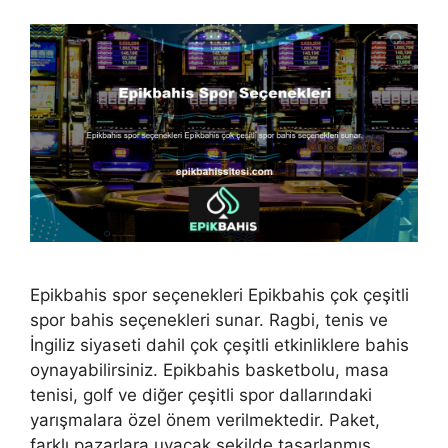
Epikbahis spor seçenekleri Epikbahis çok çeşitli
spor bahis seçenekleri sunar. Ragbi, tenis ve
İngiliz siyaseti dahil çok çeşitli etkinliklere bahis
oynayabilirsiniz. Epikbahis basketbolu, masa
tenisi, golf ve diğer çeşitli spor dallarındaki
yarışmalara özel önem verilmektedir. Paket,
farklı pazarlara uyacak şekilde tasarlanmış