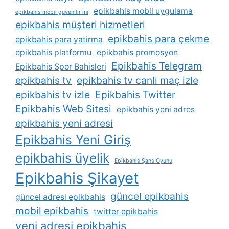
epikbahis mobil uygulama
epikbahis mobil güvenilir mi
epikbahis müşteri hizmetleri
epikbahis para çekme
epikbahis para yatirma
epikbahis platformu
epikbahis promosyon
Epikbahis Telegram
Epikbahis Spor Bahisleri
epikbahis tv
epikbahis tv canli maç izle
epikbahis tv izle
Epikbahis Twitter
Epikbahis Web Sitesi
epikbahis yeni adres
epikbahis yeni adresi
Epikbahis Yeni Giriş
epikbahis üyelik
Epikbahis Şans Oyunu
Epikbahis Şikayet
güncel epikbahis
güncel adresi epikbahis
mobil epikbahis
twitter epikbahis
yeni adresi epikbahis