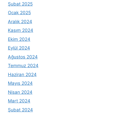
Şubat 2025
Ocak 2025
Aralık 2024
Kasım 2024
Ekim 2024
Eylül 2024
Ağustos 2024
Temmuz 2024
Haziran 2024
Mayıs 2024
Nisan 2024
Mart 2024
Şubat 2024