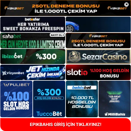
×
EPIKBAHIS GİRİŞ İÇİN TIKLAYINIZ!