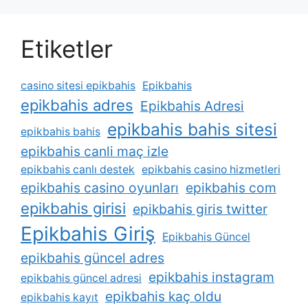
Etiketler
casino sitesi epikbahis
Epikbahis
epikbahis adres
Epikbahis Adresi
epikbahis bahis sitesi
epikbahis bahis
epikbahis canli maç izle
epikbahis canlı destek
epikbahis casino hizmetleri
epikbahis casino oyunları
epikbahis com
epikbahis girisi
epikbahis giris twitter
Epikbahis Giriş
Epikbahis Güncel
epikbahis güncel adres
epikbahis instagram
epikbahis güncel adresi
epikbahis kaç oldu
epikbahis kayıt