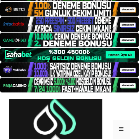
İçeriğe
atla
Menü