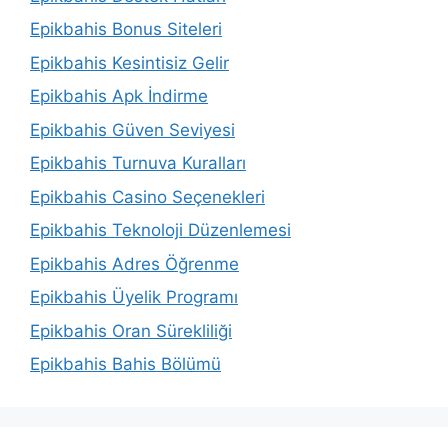
Epikbahis Bonus Siteleri
Epikbahis Kesintisiz Gelir
Epikbahis Apk İndirme
Epikbahis Güven Seviyesi
Epikbahis Turnuva Kuralları
Epikbahis Casino Seçenekleri
Epikbahis Teknoloji Düzenlemesi
Epikbahis Adres Öğrenme
Epikbahis Üyelik Programı
Epikbahis Oran Sürekliliği
Epikbahis Bahis Bölümü