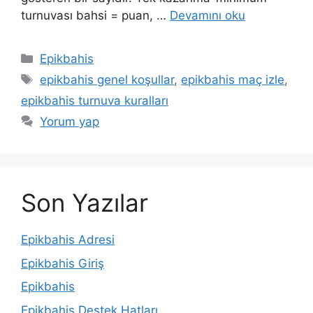
turnuvası bahsi = puan, …
Devamını oku
Kategoriler
Epikbahis
Etiketler
epikbahis genel koşullar
,
epikbahis maç izle
,
epikbahis turnuva kuralları
Yorum yap
Son Yazılar
Epikbahis Adresi
Epikbahis Giriş
Epikbahis
Epikbahis Destek Hatları