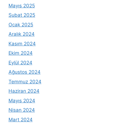
Mayıs 2025
Şubat 2025
Ocak 2025
Aralık 2024
Kasım 2024
Ekim 2024
Eylül 2024
Ağustos 2024
Temmuz 2024
Haziran 2024
Mayıs 2024
Nisan 2024
Mart 2024