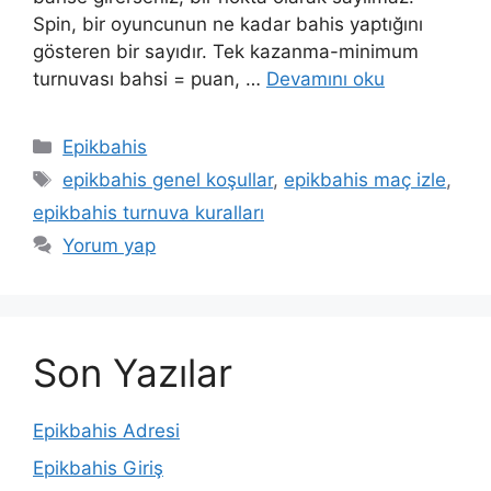
Spin, bir oyuncunun ne kadar bahis yaptığını
gösteren bir sayıdır. Tek kazanma-minimum
turnuvası bahsi = puan, …
Devamını oku
Kategoriler
Epikbahis
Etiketler
epikbahis genel koşullar
,
epikbahis maç izle
,
epikbahis turnuva kuralları
Yorum yap
Son Yazılar
Epikbahis Adresi
Epikbahis Giriş