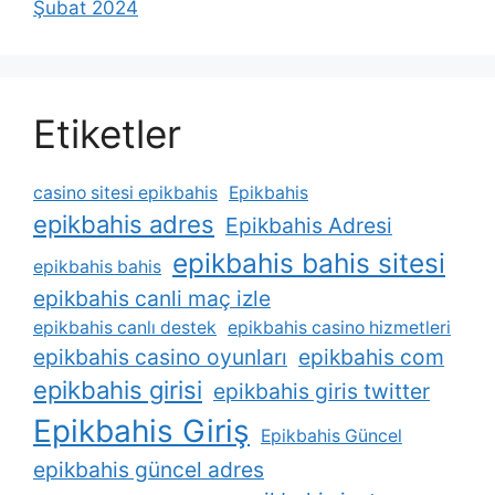
Şubat 2024
Etiketler
casino sitesi epikbahis
Epikbahis
epikbahis adres
Epikbahis Adresi
epikbahis bahis sitesi
epikbahis bahis
epikbahis canli maç izle
epikbahis canlı destek
epikbahis casino hizmetleri
epikbahis casino oyunları
epikbahis com
epikbahis girisi
epikbahis giris twitter
Epikbahis Giriş
Epikbahis Güncel
epikbahis güncel adres