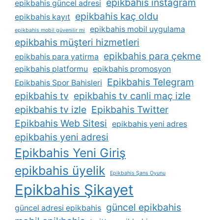
epikbahis instagram
epikbahis güncel adresi
epikbahis kaç oldu
epikbahis kayıt
epikbahis mobil uygulama
epikbahis mobil güvenilir mi
epikbahis müşteri hizmetleri
epikbahis para çekme
epikbahis para yatirma
epikbahis platformu
epikbahis promosyon
Epikbahis Telegram
Epikbahis Spor Bahisleri
epikbahis tv
epikbahis tv canli maç izle
epikbahis tv izle
Epikbahis Twitter
Epikbahis Web Sitesi
epikbahis yeni adres
epikbahis yeni adresi
Epikbahis Yeni Giriş
epikbahis üyelik
Epikbahis Şans Oyunu
Epikbahis Şikayet
güncel epikbahis
güncel adresi epikbahis