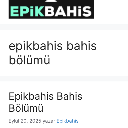
epikbahis bahis
bölümü
Epikbahis Bahis
Bölümü
Eylül 20, 2025
yazar
Epikbahis