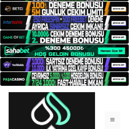
İçeriğe
atla
Menü