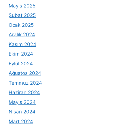
Mayıs 2025
Şubat 2025
Ocak 2025
Aralık 2024
Kasım 2024
Ekim 2024
Eylül 2024
Ağustos 2024
Temmuz 2024
Haziran 2024
Mayıs 2024
Nisan 2024
Mart 2024