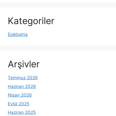
Kategoriler
Epikbahis
Arşivler
Temmuz 2026
Haziran 2026
Nisan 2026
Eylül 2025
Haziran 2025