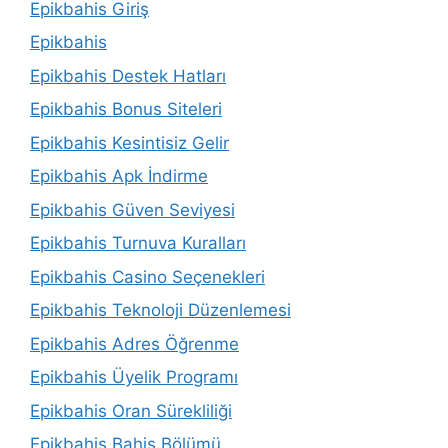
Epikbahis Giriş
Epikbahis
Epikbahis Destek Hatları
Epikbahis Bonus Siteleri
Epikbahis Kesintisiz Gelir
Epikbahis Apk İndirme
Epikbahis Güven Seviyesi
Epikbahis Turnuva Kuralları
Epikbahis Casino Seçenekleri
Epikbahis Teknoloji Düzenlemesi
Epikbahis Adres Öğrenme
Epikbahis Üyelik Programı
Epikbahis Oran Sürekliliği
Epikbahis Bahis Bölümü