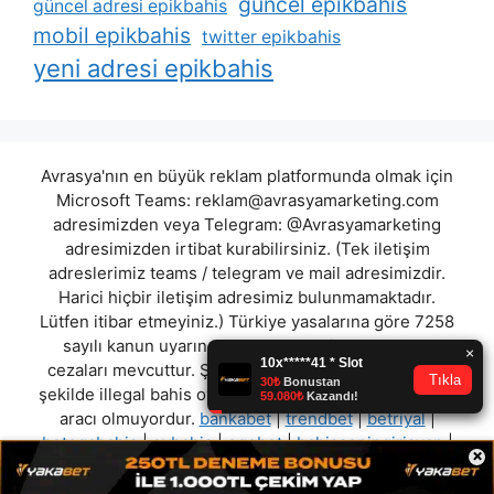
güncel epikbahis
güncel adresi epikbahis
mobil epikbahis
twitter epikbahis
yeni adresi epikbahis
Avrasya'nın en büyük reklam platformunda olmak için
Microsoft Teams:
reklam@avrasyamarketing.com
adresimizden veya Telegram: @Avrasyamarketing
adresimizden irtibat kurabilirsiniz. (Tek iletişim
adreslerimiz teams / telegram ve mail adresimizdir.
Harici hiçbir iletişim adresimiz bulunmamaktadır.
Lütfen itibar etmeyiniz.) Türkiye yasalarına göre 7258
sayılı kanun uyarınca yasa dışı bahis oynamanın
cezaları mevcuttur. Şu an bulunduğunuz site hiç bir
şekilde illegal bahis oyunları oynatmıyor ve oynamaya
aracı olmuyordur.
bankabet
|
trendbet
|
betriyal
|
botegabahis
|
evbahis
|
egebet
|
bahisseningirisyap
|
×
hellbet