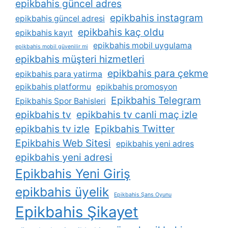
epikbahis güncel adres
epikbahis instagram
epikbahis güncel adresi
epikbahis kaç oldu
epikbahis kayıt
epikbahis mobil uygulama
epikbahis mobil güvenilir mi
epikbahis müşteri hizmetleri
epikbahis para çekme
epikbahis para yatirma
epikbahis platformu
epikbahis promosyon
Epikbahis Telegram
Epikbahis Spor Bahisleri
epikbahis tv
epikbahis tv canli maç izle
epikbahis tv izle
Epikbahis Twitter
Epikbahis Web Sitesi
epikbahis yeni adres
epikbahis yeni adresi
Epikbahis Yeni Giriş
epikbahis üyelik
Epikbahis Şans Oyunu
Epikbahis Şikayet