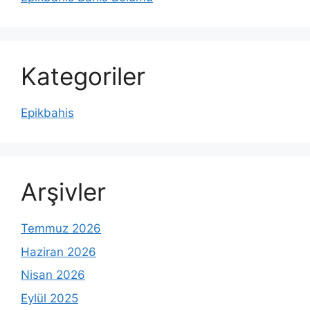
Kategoriler
Epikbahis
Arşivler
Temmuz 2026
Haziran 2026
Nisan 2026
Eylül 2025