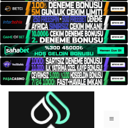
İçeriğe
atla
Menü