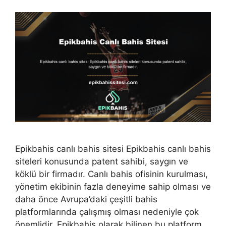
Epikbahis canlı bahis sitesi Epikbahis canlı bahis
siteleri konusunda patent sahibi, saygın ve
köklü bir firmadır. Canlı bahis ofisinin kurulması,
yönetim ekibinin fazla deneyime sahip olması ve
daha önce Avrupa’daki çeşitli bahis
platformlarında çalışmış olması nedeniyle çok
önemlidir. Epikbahis olarak bilinen bu platform,