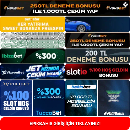
×
EPIKBAHIS GİRİŞ İÇİN TIKLAYINIZ!