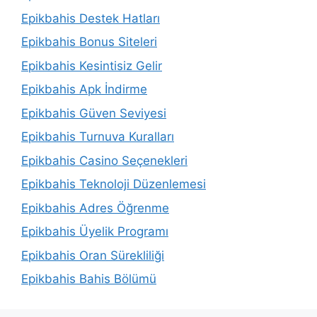
Epikbahis Destek Hatları
Epikbahis Bonus Siteleri
Epikbahis Kesintisiz Gelir
Epikbahis Apk İndirme
Epikbahis Güven Seviyesi
Epikbahis Turnuva Kuralları
Epikbahis Casino Seçenekleri
Epikbahis Teknoloji Düzenlemesi
Epikbahis Adres Öğrenme
Epikbahis Üyelik Programı
Epikbahis Oran Sürekliliği
Epikbahis Bahis Bölümü