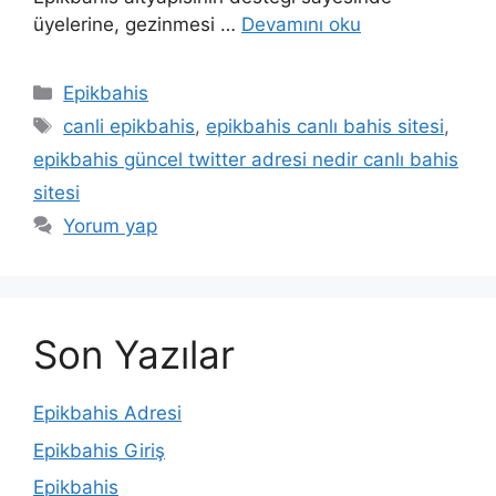
üyelerine, gezinmesi …
Devamını oku
Kategoriler
Epikbahis
Etiketler
canli epikbahis
,
epikbahis canlı bahis sitesi
,
epikbahis güncel twitter adresi nedir canlı bahis
sitesi
Yorum yap
Son Yazılar
Epikbahis Adresi
Epikbahis Giriş
Epikbahis