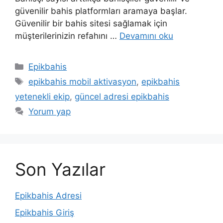
güvenilir bahis platformları aramaya başlar.
Güvenilir bir bahis sitesi sağlamak için
müşterilerinizin refahını …
Devamını oku
Kategoriler
Epikbahis
Etiketler
epikbahis mobil aktivasyon
,
epikbahis
yetenekli ekip
,
güncel adresi epikbahis
Yorum yap
Son Yazılar
Epikbahis Adresi
Epikbahis Giriş