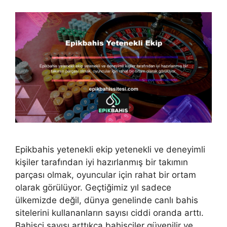
Epikbahis yetenekli ekip yetenekli ve deneyimli
kişiler tarafından iyi hazırlanmış bir takımın
parçası olmak, oyuncular için rahat bir ortam
olarak görülüyor. Geçtiğimiz yıl sadece
ülkemizde değil, dünya genelinde canlı bahis
sitelerini kullananların sayısı ciddi oranda arttı.
Bahisçi sayısı arttıkça bahisçiler güvenilir ve