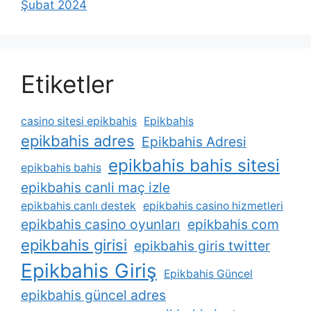
Şubat 2024
Etiketler
casino sitesi epikbahis
Epikbahis
epikbahis adres
Epikbahis Adresi
epikbahis bahis sitesi
epikbahis bahis
epikbahis canli maç izle
epikbahis canlı destek
epikbahis casino hizmetleri
epikbahis casino oyunları
epikbahis com
epikbahis girisi
epikbahis giris twitter
Epikbahis Giriş
Epikbahis Güncel
epikbahis güncel adres