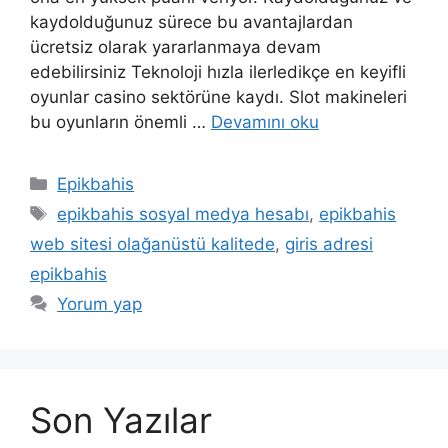
kaydolduğunuz sürece bu avantajlardan
ücretsiz olarak yararlanmaya devam
edebilirsiniz Teknoloji hızla ilerledikçe en keyifli
oyunlar casino sektörüne kaydı. Slot makineleri
bu oyunların önemli …
Devamını oku
Kategoriler
Epikbahis
Etiketler
epikbahis sosyal medya hesabı
,
epikbahis
web sitesi olağanüstü kalitede
,
giris adresi
epikbahis
Yorum yap
Son Yazılar