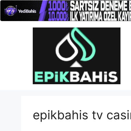
İçeriğe
atla
epikbahis tv cas