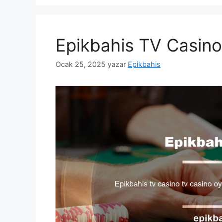
Epikbahis TV Casino
Ocak 25, 2025
yazar
Epikbahis