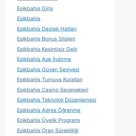
Epikbahis Giriş
Epikbahis
Epikbahis Destek Hatları
Epikbahis Bonus Siteleri
Epikbahis Kesintisiz Gelir
Epikbahis Apk İndirme
Epikbahis Güven Seviyesi
Epikbahis Turnuva Kuralları
Epikbahis Casino Seçenekleri
Epikbahis Teknoloji Düzenlemesi
Epikbahis Adres Öğrenme
Epikbahis Üyelik Programı
Epikbahis Oran Sürekliliği