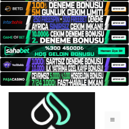
İçeriğe
atla
Menü