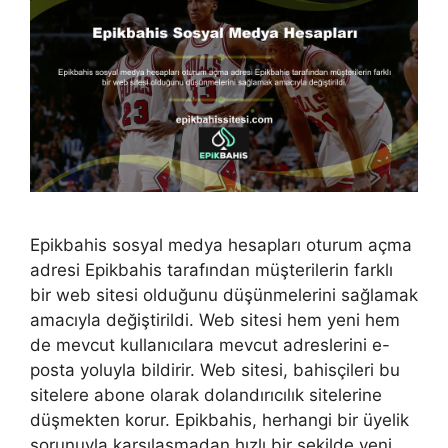
Epikbahis sosyal medya hesapları oturum açma
adresi Epikbahis tarafından müşterilerin farklı
bir web sitesi olduğunu düşünmelerini sağlamak
amacıyla değiştirildi. Web sitesi hem yeni hem
de mevcut kullanıcılara mevcut adreslerini e-
posta yoluyla bildirir. Web sitesi, bahisçileri bu
sitelere abone olarak dolandırıcılık sitelerine
düşmekten korur. Epikbahis, herhangi bir üyelik
sorunuyla karşılaşmadan hızlı bir şekilde yeni