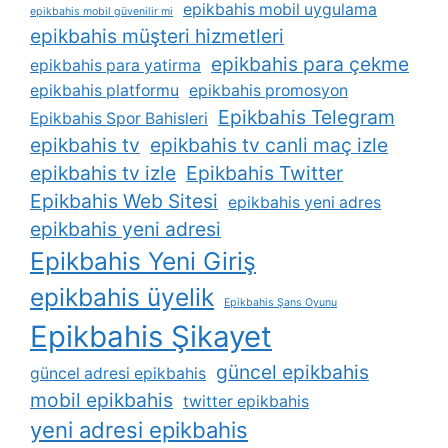
epikbahis mobil uygulama
epikbahis mobil güvenilir mi
epikbahis müşteri hizmetleri
epikbahis para çekme
epikbahis para yatirma
epikbahis platformu
epikbahis promosyon
Epikbahis Telegram
Epikbahis Spor Bahisleri
epikbahis tv
epikbahis tv canli maç izle
epikbahis tv izle
Epikbahis Twitter
Epikbahis Web Sitesi
epikbahis yeni adres
epikbahis yeni adresi
Epikbahis Yeni Giriş
epikbahis üyelik
Epikbahis Şans Oyunu
Epikbahis Şikayet
güncel epikbahis
güncel adresi epikbahis
mobil epikbahis
twitter epikbahis
yeni adresi epikbahis