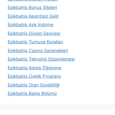
Epikbahis Bonus Siteleri
Epikbahis Kesintisiz Gelir
Epikbahis Apk İndirme
Epikbahis Güven Seviyesi
Epikbahis Turnuva Kuralları
Epikbahis Casino Seçenekleri
Epikbahis Teknoloji Düzenlemesi
Epikbahis Adres Öğrenme
Epikbahis Üyelik Programı
Epikbahis Oran Sürekliliği
Epikbahis Bahis Bölümü