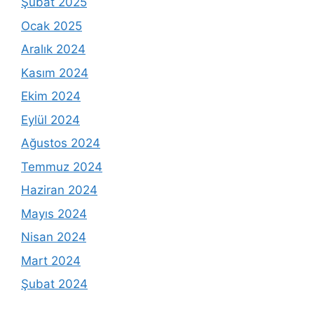
Şubat 2025
Ocak 2025
Aralık 2024
Kasım 2024
Ekim 2024
Eylül 2024
Ağustos 2024
Temmuz 2024
Haziran 2024
Mayıs 2024
Nisan 2024
Mart 2024
Şubat 2024