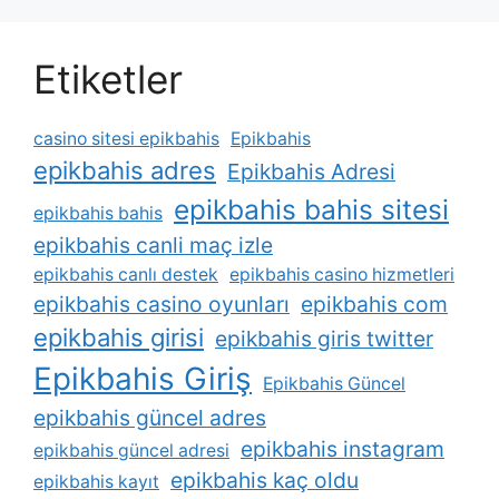
Etiketler
casino sitesi epikbahis
Epikbahis
epikbahis adres
Epikbahis Adresi
epikbahis bahis sitesi
epikbahis bahis
epikbahis canli maç izle
epikbahis canlı destek
epikbahis casino hizmetleri
epikbahis casino oyunları
epikbahis com
epikbahis girisi
epikbahis giris twitter
Epikbahis Giriş
Epikbahis Güncel
epikbahis güncel adres
epikbahis instagram
epikbahis güncel adresi
epikbahis kaç oldu
epikbahis kayıt