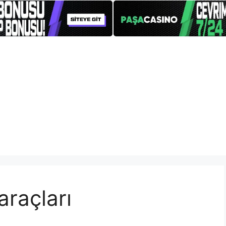
araçları