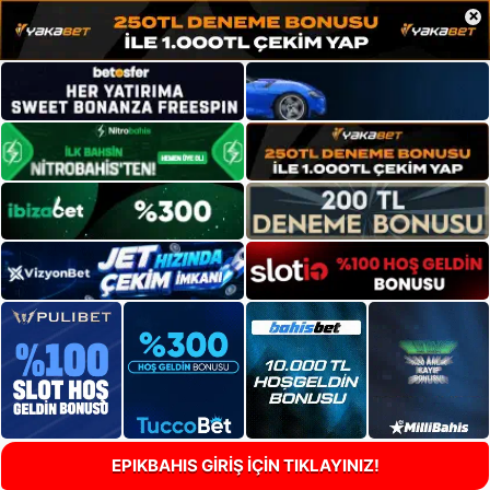
×
EPIKBAHIS GİRİŞ İÇİN TIKLAYINIZ!