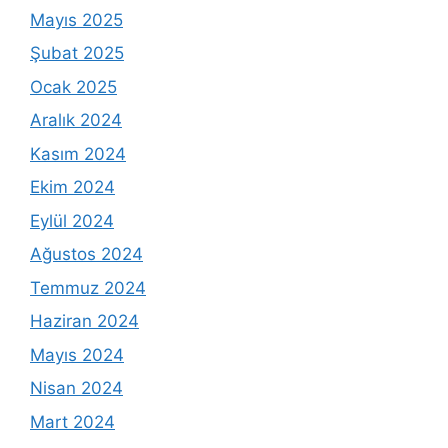
Mayıs 2025
Şubat 2025
Ocak 2025
Aralık 2024
Kasım 2024
Ekim 2024
Eylül 2024
Ağustos 2024
Temmuz 2024
Haziran 2024
Mayıs 2024
Nisan 2024
Mart 2024