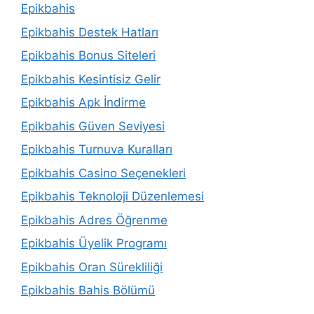
Epikbahis
Epikbahis Destek Hatları
Epikbahis Bonus Siteleri
Epikbahis Kesintisiz Gelir
Epikbahis Apk İndirme
Epikbahis Güven Seviyesi
Epikbahis Turnuva Kuralları
Epikbahis Casino Seçenekleri
Epikbahis Teknoloji Düzenlemesi
Epikbahis Adres Öğrenme
Epikbahis Üyelik Programı
Epikbahis Oran Sürekliliği
Epikbahis Bahis Bölümü