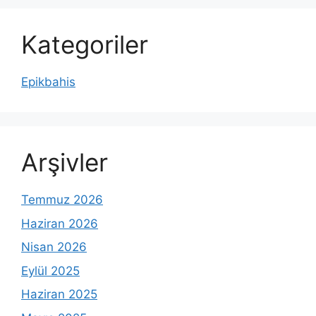
Kategoriler
Epikbahis
Arşivler
Temmuz 2026
Haziran 2026
Nisan 2026
Eylül 2025
Haziran 2025