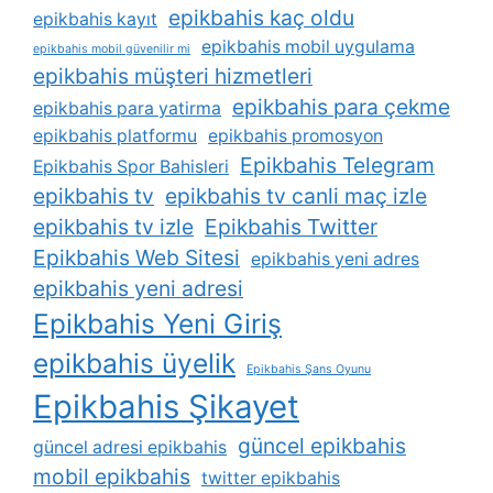
epikbahis kaç oldu
epikbahis kayıt
epikbahis mobil uygulama
epikbahis mobil güvenilir mi
epikbahis müşteri hizmetleri
epikbahis para çekme
epikbahis para yatirma
epikbahis platformu
epikbahis promosyon
Epikbahis Telegram
Epikbahis Spor Bahisleri
epikbahis tv
epikbahis tv canli maç izle
epikbahis tv izle
Epikbahis Twitter
Epikbahis Web Sitesi
epikbahis yeni adres
epikbahis yeni adresi
Epikbahis Yeni Giriş
epikbahis üyelik
Epikbahis Şans Oyunu
Epikbahis Şikayet
güncel epikbahis
güncel adresi epikbahis
mobil epikbahis
twitter epikbahis