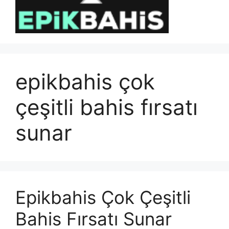
epikbahis çok
çeşitli bahis fırsatı
sunar
Epikbahis Çok Çeşitli
Bahis Fırsatı Sunar