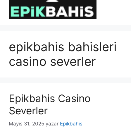
epikbahis bahisleri
casino severler
Epikbahis Casino
Severler
Mayıs 31, 2025
yazar
Epikbahis