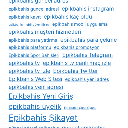
epikbahis güncel adres
epikbahis instagram
epikbahis güncel adresi
epikbahis kaç oldu
epikbahis kayıt
epikbahis mobil uygulama
epikbahis mobil güvenilir mi
epikbahis müşteri hizmetleri
epikbahis para çekme
epikbahis para yatirma
epikbahis platformu
epikbahis promosyon
Epikbahis Telegram
Epikbahis Spor Bahisleri
epikbahis tv
epikbahis tv canli maç izle
epikbahis tv izle
Epikbahis Twitter
Epikbahis Web Sitesi
epikbahis yeni adres
epikbahis yeni adresi
Epikbahis Yeni Giriş
epikbahis üyelik
Epikbahis Şans Oyunu
Epikbahis Şikayet
güncel epikbahis