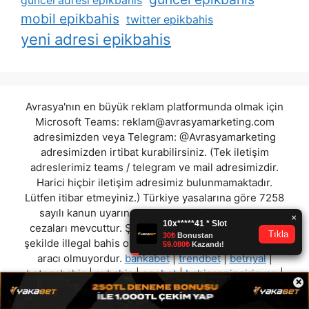
güncel adresi epikbahis
mobil epikbahis
twitter epikbahis
yeni adresi epikbahis
Avrasya'nın en büyük reklam platformunda olmak için
Microsoft Teams:
reklam@avrasyamarketing.com
adresimizden veya Telegram: @Avrasyamarketing
adresimizden irtibat kurabilirsiniz. (Tek iletişim
adreslerimiz teams / telegram ve mail adresimizdir.
Harici hiçbir iletişim adresimiz bulunmamaktadır.
Lütfen itibar etmeyiniz.) Türkiye yasalarına göre 7258
sayılı kanun uyarınca yasa dışı bahis oynamanın
cezaları mevcuttur. Şu an bulunduğunuz site hiç bir
şekilde illegal bahis oyunları oynatmıyor ve oynamaya
aracı olmuyordur.
bankabet
|
trendbet
|
betriyal
|
botegabahis
|
evbahis
|
egebet
|
bahisseningirisyap
|
×
hellbet