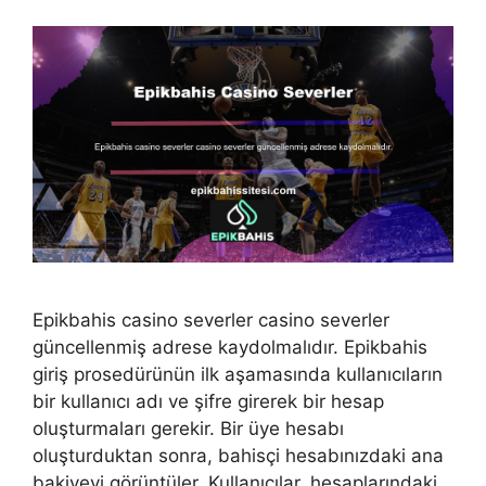
Epikbahis casino severler casino severler
güncellenmiş adrese kaydolmalıdır. Epikbahis
giriş prosedürünün ilk aşamasında kullanıcıların
bir kullanıcı adı ve şifre girerek bir hesap
oluşturmaları gerekir. Bir üye hesabı
oluşturduktan sonra, bahisçi hesabınızdaki ana
bakiyeyi görüntüler. Kullanıcılar, hesaplarındaki