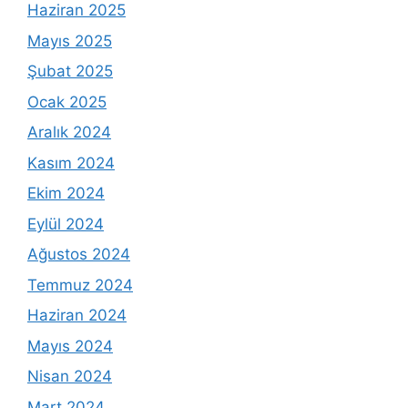
Haziran 2025
Mayıs 2025
Şubat 2025
Ocak 2025
Aralık 2024
Kasım 2024
Ekim 2024
Eylül 2024
Ağustos 2024
Temmuz 2024
Haziran 2024
Mayıs 2024
Nisan 2024
Mart 2024