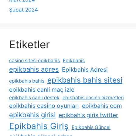
Şubat 2024
Etiketler
casino sitesi epikbahis
Epikbahis
epikbahis adres
Epikbahis Adresi
epikbahis bahis sitesi
epikbahis bahis
epikbahis canli maç izle
epikbahis canlı destek
epikbahis casino hizmetleri
epikbahis casino oyunları
epikbahis com
epikbahis girisi
epikbahis giris twitter
Epikbahis Giriş
Epikbahis Güncel