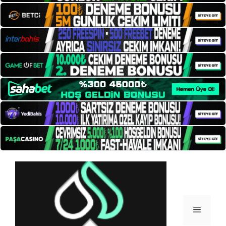
İçeriğe
atla
Menü