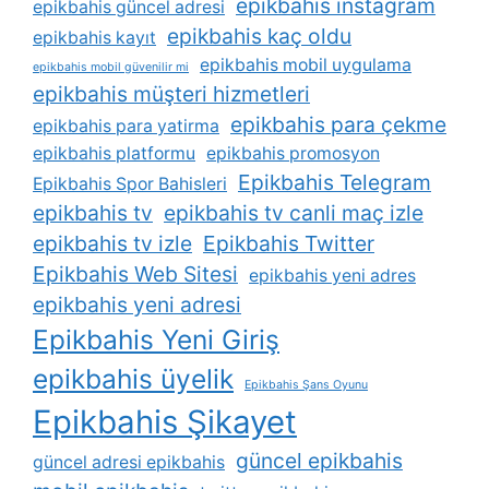
epikbahis instagram
epikbahis güncel adresi
epikbahis kaç oldu
epikbahis kayıt
epikbahis mobil uygulama
epikbahis mobil güvenilir mi
epikbahis müşteri hizmetleri
epikbahis para çekme
epikbahis para yatirma
epikbahis platformu
epikbahis promosyon
Epikbahis Telegram
Epikbahis Spor Bahisleri
epikbahis tv
epikbahis tv canli maç izle
epikbahis tv izle
Epikbahis Twitter
Epikbahis Web Sitesi
epikbahis yeni adres
epikbahis yeni adresi
Epikbahis Yeni Giriş
epikbahis üyelik
Epikbahis Şans Oyunu
Epikbahis Şikayet
güncel epikbahis
güncel adresi epikbahis