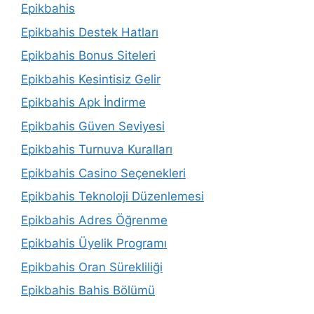
Epikbahis
Epikbahis Destek Hatları
Epikbahis Bonus Siteleri
Epikbahis Kesintisiz Gelir
Epikbahis Apk İndirme
Epikbahis Güven Seviyesi
Epikbahis Turnuva Kuralları
Epikbahis Casino Seçenekleri
Epikbahis Teknoloji Düzenlemesi
Epikbahis Adres Öğrenme
Epikbahis Üyelik Programı
Epikbahis Oran Sürekliliği
Epikbahis Bahis Bölümü