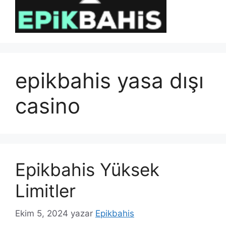
epikbahis yasa dışı
casino
Epikbahis Yüksek
Limitler
Ekim 5, 2024
yazar
Epikbahis