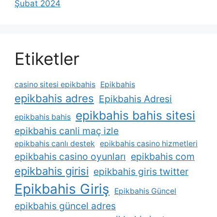
Şubat 2024
Etiketler
casino sitesi epikbahis
Epikbahis
epikbahis adres
Epikbahis Adresi
epikbahis bahis sitesi
epikbahis bahis
epikbahis canli maç izle
epikbahis canlı destek
epikbahis casino hizmetleri
epikbahis casino oyunları
epikbahis com
epikbahis girisi
epikbahis giris twitter
Epikbahis Giriş
Epikbahis Güncel
epikbahis güncel adres