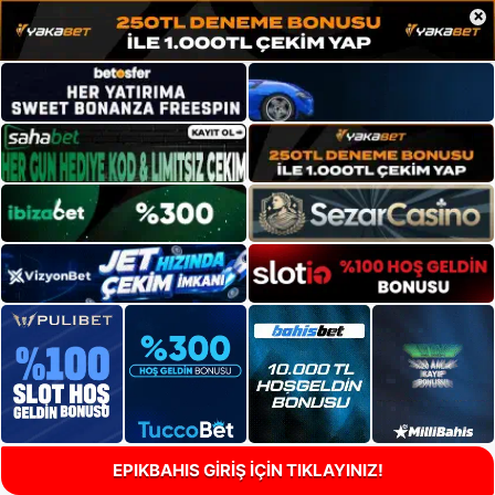
×
EPIKBAHIS GİRİŞ İÇİN TIKLAYINIZ!