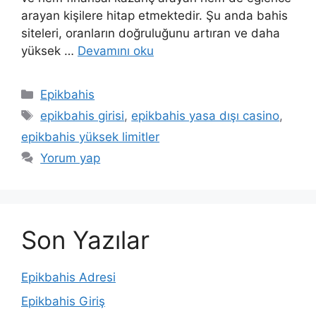
arayan kişilere hitap etmektedir. Şu anda bahis
siteleri, oranların doğruluğunu artıran ve daha
yüksek …
Devamını oku
Kategoriler
Epikbahis
Etiketler
epikbahis girisi
,
epikbahis yasa dışı casino
,
epikbahis yüksek limitler
Yorum yap
Son Yazılar
Epikbahis Adresi
Epikbahis Giriş