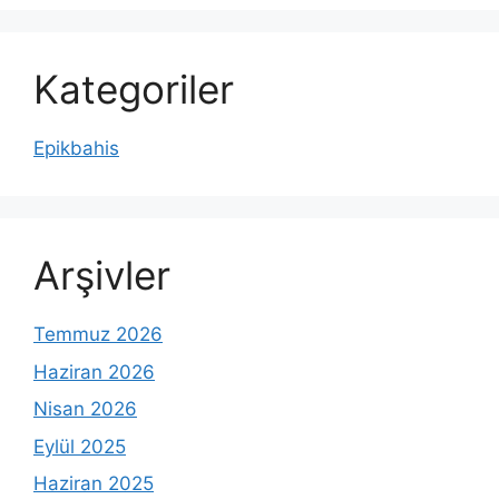
Kategoriler
Epikbahis
Arşivler
Temmuz 2026
Haziran 2026
Nisan 2026
Eylül 2025
Haziran 2025