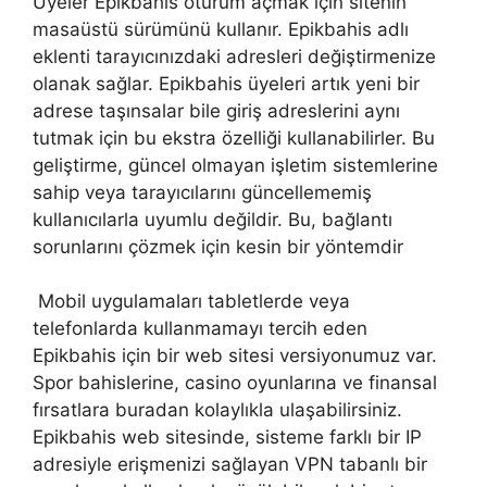
Üyeler Epikbahis oturum açmak için sitenin
masaüstü sürümünü kullanır. Epikbahis adlı
eklenti tarayıcınızdaki adresleri değiştirmenize
olanak sağlar. Epikbahis üyeleri artık yeni bir
adrese taşınsalar bile giriş adreslerini aynı
tutmak için bu ekstra özelliği kullanabilirler. Bu
geliştirme, güncel olmayan işletim sistemlerine
sahip veya tarayıcılarını güncellememiş
kullanıcılarla uyumlu değildir. Bu, bağlantı
sorunlarını çözmek için kesin bir yöntemdir
Mobil uygulamaları tabletlerde veya
telefonlarda kullanmamayı tercih eden
Epikbahis için bir web sitesi versiyonumuz var.
Spor bahislerine, casino oyunlarına ve finansal
fırsatlara buradan kolaylıkla ulaşabilirsiniz.
Epikbahis web sitesinde, sisteme farklı bir IP
adresiyle erişmenizi sağlayan VPN tabanlı bir