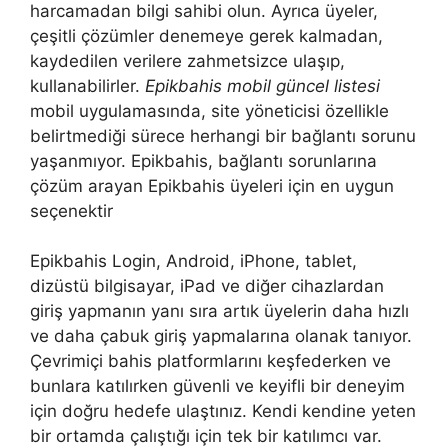
harcamadan bilgi sahibi olun. Ayrıca üyeler,
çeşitli çözümler denemeye gerek kalmadan,
kaydedilen verilere zahmetsizce ulaşıp,
kullanabilirler.
Epikbahis mobil güncel listesi
mobil uygulamasında, site yöneticisi özellikle
belirtmediği sürece herhangi bir bağlantı sorunu
yaşanmıyor. Epikbahis, bağlantı sorunlarına
çözüm arayan Epikbahis üyeleri için en uygun
seçenektir
Epikbahis Login, Android, iPhone, tablet,
dizüstü bilgisayar, iPad ve diğer cihazlardan
giriş yapmanın yanı sıra artık üyelerin daha hızlı
ve daha çabuk giriş yapmalarına olanak tanıyor.
Çevrimiçi bahis platformlarını keşfederken ve
bunlara katılırken güvenli ve keyifli bir deneyim
için doğru hedefe ulaştınız. Kendi kendine yeten
bir ortamda çalıştığı için tek bir katılımcı var.