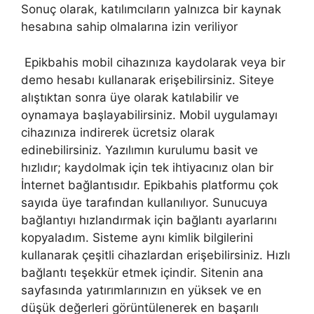
Sonuç olarak, katılımcıların yalnızca bir kaynak
hesabına sahip olmalarına izin veriliyor
Epikbahis mobil cihazınıza kaydolarak veya bir
demo hesabı kullanarak erişebilirsiniz. Siteye
alıştıktan sonra üye olarak katılabilir ve
oynamaya başlayabilirsiniz. Mobil uygulamayı
cihazınıza indirerek ücretsiz olarak
edinebilirsiniz. Yazılımın kurulumu basit ve
hızlıdır; kaydolmak için tek ihtiyacınız olan bir
İnternet bağlantısıdır. Epikbahis platformu çok
sayıda üye tarafından kullanılıyor. Sunucuya
bağlantıyı hızlandırmak için bağlantı ayarlarını
kopyaladım. Sisteme aynı kimlik bilgilerini
kullanarak çeşitli cihazlardan erişebilirsiniz. Hızlı
bağlantı teşekkür etmek içindir. Sitenin ana
sayfasında yatırımlarınızın en yüksek ve en
düşük değerleri görüntülenerek en başarılı