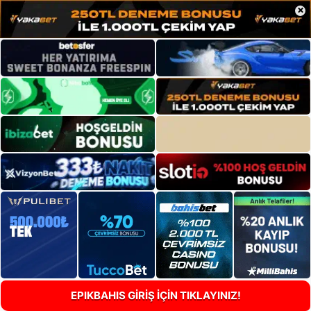
×
EPIKBAHIS GİRİŞ İÇİN TIKLAYINIZ!