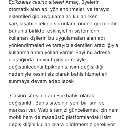
Epikbahis casino siteleri
Amaç, üyelerin
otomatik alan adı yönlendirmeleri ve tarayıcı
eklentileri gibi uygulamaları kullanırken
karşılaşabilecekleri sorunların önüne geçmektir.
Bununla birlikte, eski işletim sistemlerini
kullanan kişilerin bu uygulamaları alan adı
yönlendirmeleri ve tarayıcı eklentileri aracılığıyla
kullanmalarının yolları vardır. Bayi bu adrese
ulaştığında mevcut giriş adresiyle
değiştirilecektir.Epikbahis, isim değişikliği
nedeniyle kesintisiz olarak bahis hizmetleri
sunmaya devam edebilecek
Casino sitesinin adı Epikbahis olarak
değiştirildi. Bahis sitesinin yeni bir ismi ve
markası var. Web sitemizi güncellemek için hem
mobil hem de masaüstü platformlardaki isim
değişikliğini kullanıcılara bildirmemiz gerekiyor