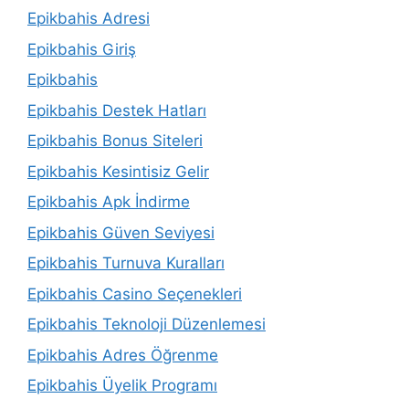
Epikbahis Adresi
Epikbahis Giriş
Epikbahis
Epikbahis Destek Hatları
Epikbahis Bonus Siteleri
Epikbahis Kesintisiz Gelir
Epikbahis Apk İndirme
Epikbahis Güven Seviyesi
Epikbahis Turnuva Kuralları
Epikbahis Casino Seçenekleri
Epikbahis Teknoloji Düzenlemesi
Epikbahis Adres Öğrenme
Epikbahis Üyelik Programı