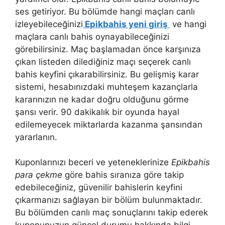
ses getiriyor. Bu bölümde hangi maçları canlı
izleyebileceğinizi
Epikbahis yeni giriş
ve hangi
maçlara canlı bahis oynayabileceğinizi
görebilirsiniz. Maç başlamadan önce karşınıza
çıkan listeden dilediğiniz maçı seçerek canlı
bahis keyfini çıkarabilirsiniz. Bu gelişmiş karar
sistemi, hesabınızdaki muhteşem kazançlarla
kararınızın ne kadar doğru olduğunu görme
şansı verir. 90 dakikalık bir oyunda hayal
edilemeyecek miktarlarda kazanma şansından
yararlanın.
Kuponlarınızı beceri ve yeteneklerinize
Epikbahis
para çekme
göre bahis sıranıza göre takip
edebileceğiniz, güvenilir bahislerin keyfini
çıkarmanızı sağlayan bir bölüm bulunmaktadır.
Bu bölümden canlı maç sonuçlarını takip ederek