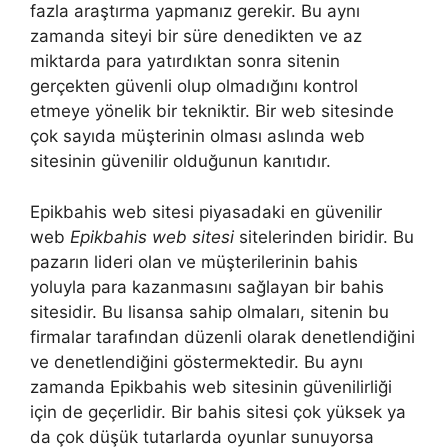
fazla araştırma yapmanız gerekir. Bu aynı
zamanda siteyi bir süre denedikten ve az
miktarda para yatırdıktan sonra sitenin
gerçekten güvenli olup olmadığını kontrol
etmeye yönelik bir tekniktir. Bir web sitesinde
çok sayıda müşterinin olması aslında web
sitesinin güvenilir olduğunun kanıtıdır.
Epikbahis web sitesi piyasadaki en güvenilir
web
Epikbahis web sitesi
sitelerinden biridir. Bu
pazarın lideri olan ve müşterilerinin bahis
yoluyla para kazanmasını sağlayan bir bahis
sitesidir. Bu lisansa sahip olmaları, sitenin bu
firmalar tarafından düzenli olarak denetlendiğini
ve denetlendiğini göstermektedir. Bu aynı
zamanda Epikbahis web sitesinin güvenilirliği
için de geçerlidir. Bir bahis sitesi çok yüksek ya
da çok düşük tutarlarda oyunlar sunuyorsa