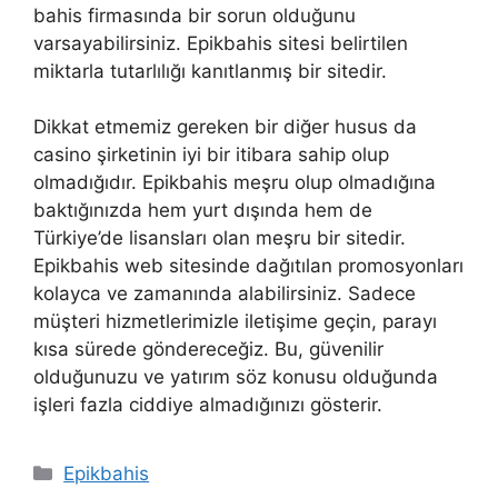
bahis firmasında bir sorun olduğunu
varsayabilirsiniz. Epikbahis sitesi belirtilen
miktarla tutarlılığı kanıtlanmış bir sitedir.
Dikkat etmemiz gereken bir diğer husus da
casino şirketinin iyi bir itibara sahip olup
olmadığıdır. Epikbahis meşru olup olmadığına
baktığınızda hem yurt dışında hem de
Türkiye’de lisansları olan meşru bir sitedir.
Epikbahis web sitesinde dağıtılan promosyonları
kolayca ve zamanında alabilirsiniz. Sadece
müşteri hizmetlerimizle iletişime geçin, parayı
kısa sürede göndereceğiz. Bu, güvenilir
olduğunuzu ve yatırım söz konusu olduğunda
işleri fazla ciddiye almadığınızı gösterir.
Kategoriler
Epikbahis