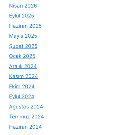
Nisan 2026
Eylül 2025
Haziran 2025
Mayıs 2025
Şubat 2025
Ocak 2025
Aralık 2024
Kasım 2024
Ekim 2024
Eylül 2024
Ağustos 2024
Temmuz 2024
Haziran 2024