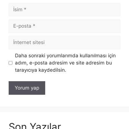
İsim
E-
posta
İnternet
sitesi
Daha sonraki yorumlarımda kullanılması için
adım, e-posta adresim ve site adresim bu
tarayıcıya kaydedilsin.
Son Yazılar