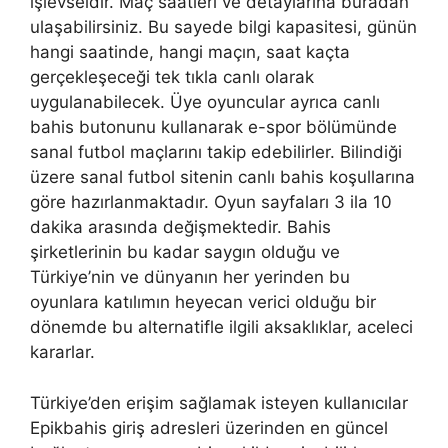
işlevseldir. Maç saatleri ve detaylarına buradan
ulaşabilirsiniz. Bu sayede bilgi kapasitesi, günün
hangi saatinde, hangi maçın, saat kaçta
gerçekleşeceği tek tıkla canlı olarak
uygulanabilecek. Üye oyuncular ayrıca canlı
bahis butonunu kullanarak e-spor bölümünde
sanal futbol maçlarını takip edebilirler. Bilindiği
üzere sanal futbol sitenin canlı bahis koşullarına
göre hazırlanmaktadır. Oyun sayfaları 3 ila 10
dakika arasında değişmektedir. Bahis
şirketlerinin bu kadar saygın olduğu ve
Türkiye’nin ve dünyanın her yerinden bu
oyunlara katılımın heyecan verici olduğu bir
dönemde bu alternatifle ilgili aksaklıklar, aceleci
kararlar.
Türkiye’den erişim sağlamak isteyen kullanıcılar
Epikbahis giriş adresleri üzerinden en güncel