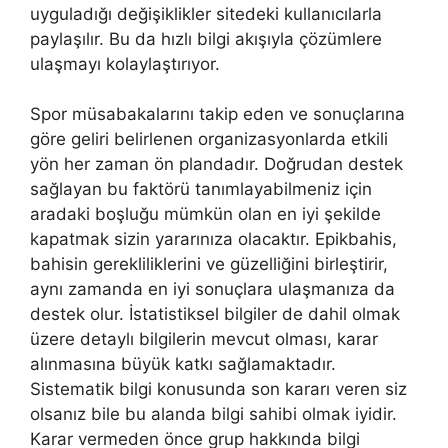
uyguladığı değişiklikler sitedeki kullanıcılarla
paylaşılır. Bu da hızlı bilgi akışıyla çözümlere
ulaşmayı kolaylaştırıyor.
Spor müsabakalarını takip eden ve sonuçlarına
göre geliri belirlenen organizasyonlarda etkili
yön her zaman ön plandadır. Doğrudan destek
sağlayan bu faktörü tanımlayabilmeniz için
aradaki boşluğu mümkün olan en iyi şekilde
kapatmak sizin yararınıza olacaktır. Epikbahis,
bahisin gerekliliklerini ve güzelliğini birleştirir,
aynı zamanda en iyi sonuçlara ulaşmanıza da
destek olur. İstatistiksel bilgiler de dahil olmak
üzere detaylı bilgilerin mevcut olması, karar
alınmasına büyük katkı sağlamaktadır.
Sistematik bilgi konusunda son kararı veren siz
olsanız bile bu alanda bilgi sahibi olmak iyidir.
Karar vermeden önce grup hakkında bilgi