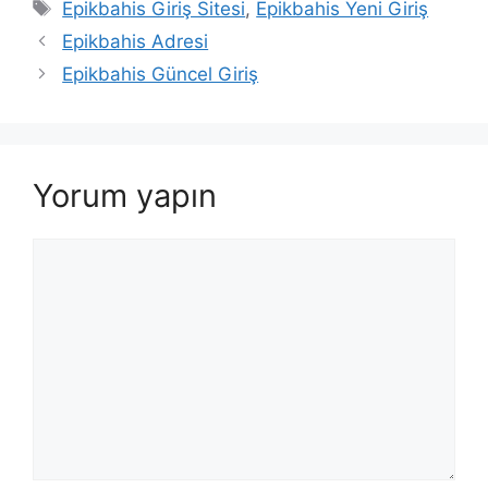
Etiketler
Epikbahis Giriş Sitesi
,
Epikbahis Yeni Giriş
Epikbahis Adresi
Epikbahis Güncel Giriş
Yorum yapın
Yorum