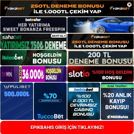
×
EPIKBAHIS GİRİŞ İÇİN TIKLAYINIZ!