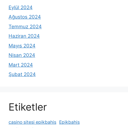
Eylül 2024
Ağustos 2024
Temmuz 2024
Haziran 2024
Mayıs 2024
Nisan 2024
Mart 2024
Şubat 2024
Etiketler
casino sitesi epikbahis
Epikbahis