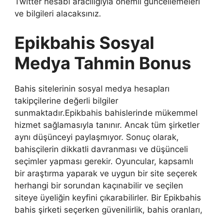
Twitter hesabı aracılığıyla önemli güncellemeleri
ve bilgileri alacaksınız.
Epikbahis Sosyal
Medya Tahmin Bonus
Bahis sitelerinin sosyal medya hesapları
takipçilerine değerli bilgiler
sunmaktadır.Epikbahis bahislerinde mükemmel
hizmet sağlamasıyla tanınır. Ancak tüm şirketler
aynı düşünceyi paylaşmıyor. Sonuç olarak,
bahisçilerin dikkatli davranması ve düşünceli
seçimler yapması gerekir. Oyuncular, kapsamlı
bir araştırma yaparak ve uygun bir site seçerek
herhangi bir sorundan kaçınabilir ve seçilen
siteye üyeliğin keyfini çıkarabilirler. Bir Epikbahis
bahis şirketi seçerken güvenilirlik, bahis oranları,