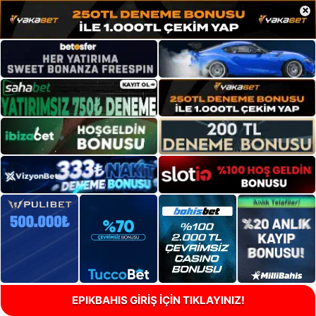
×
EPIKBAHIS GİRİŞ İÇİN TIKLAYINIZ!