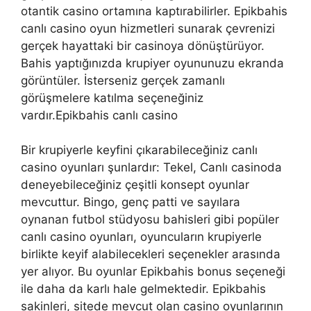
otantik casino ortamına kaptırabilirler. Epikbahis
canlı casino oyun hizmetleri sunarak çevrenizi
gerçek hayattaki bir casinoya dönüştürüyor.
Bahis yaptığınızda krupiyer oyununuzu ekranda
görüntüler. İsterseniz gerçek zamanlı
görüşmelere katılma seçeneğiniz
vardır.Epikbahis canlı casino
Bir krupiyerle keyfini çıkarabileceğiniz canlı
casino oyunları şunlardır: Tekel, Canlı casinoda
deneyebileceğiniz çeşitli konsept oyunlar
mevcuttur. Bingo, genç patti ve sayılara
oynanan futbol stüdyosu bahisleri gibi popüler
canlı casino oyunları, oyuncuların krupiyerle
birlikte keyif alabilecekleri seçenekler arasında
yer alıyor. Bu oyunlar Epikbahis bonus seçeneği
ile daha da karlı hale gelmektedir. Epikbahis
sakinleri, sitede mevcut olan casino oyunlarının