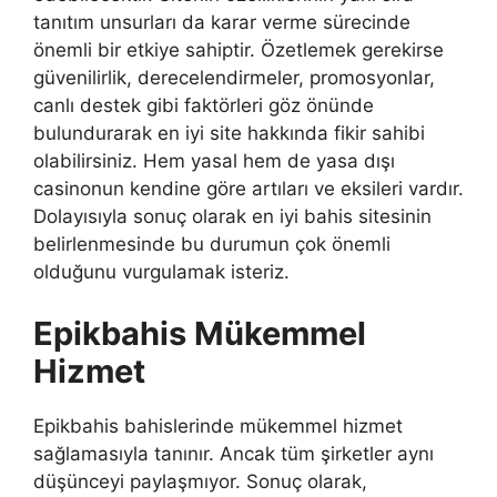
tanıtım unsurları da karar verme sürecinde
önemli bir etkiye sahiptir. Özetlemek gerekirse
güvenilirlik, derecelendirmeler, promosyonlar,
canlı destek gibi faktörleri göz önünde
bulundurarak en iyi site hakkında fikir sahibi
olabilirsiniz. Hem yasal hem de yasa dışı
casinonun kendine göre artıları ve eksileri vardır.
Dolayısıyla sonuç olarak en iyi bahis sitesinin
belirlenmesinde bu durumun çok önemli
olduğunu vurgulamak isteriz.
Epikbahis Mükemmel
Hizmet
Epikbahis bahislerinde mükemmel hizmet
sağlamasıyla tanınır. Ancak tüm şirketler aynı
düşünceyi paylaşmıyor. Sonuç olarak,