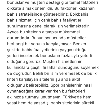
bonuslar ve müşteri desteği gibi temel faktörleri
dikkate almak önemlidir. Bu faktörleri kazanan
bahis stratejisinde gösterebiliriz. Epikbahis
bahis hizmeti için canlı bahis faaliyetleri
sunulmasına genel olarak izin verilmektedir.
Ayrıca bu sitelerin altyapısı mükemmel
durumdadır. Bunun sonucunda müşteriler
herhangi bir sorunla karşılaşmıyor. Benzer
şekilde bahis faaliyetlerinin yaygın olduğu
yerleri incelersek bonusların fazlasıyla yeterli
olduğunu görürüz. Müşteri hizmetlerinin
kullanıcılara çeşitli fırsatlar sunduğunu söylemek
de doğrudur. Belirli bir isim veremesek de bu iki
kriteri karşılayan sitelerin şu anda aktif
olduğunu belirtebiliriz. Spor bahislerinin nasıl
oynanacağına karar verirken bu faktörleri
aklınızda tutmayı unutmayın. Türkiye’de hem
yasal hem de yasadışı bahis sitelerinin sürekli