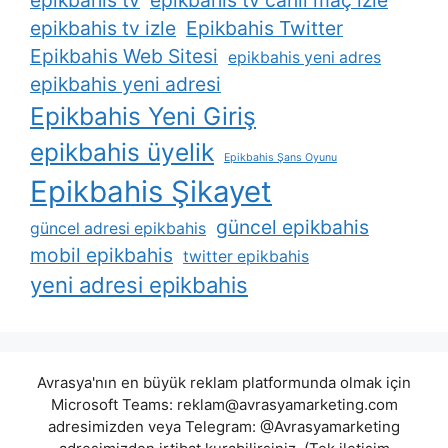
epikbahis tv
epikbahis tv canli maç izle
epikbahis tv izle
Epikbahis Twitter
Epikbahis Web Sitesi
epikbahis yeni adres
epikbahis yeni adresi
Epikbahis Yeni Giriş
epikbahis üyelik
Epikbahis Şans Oyunu
Epikbahis Şikayet
güncel epikbahis
güncel adresi epikbahis
mobil epikbahis
twitter epikbahis
yeni adresi epikbahis
Avrasya'nın en büyük reklam platformunda olmak için
Microsoft Teams:
reklam@avrasyamarketing.com
adresimizden veya Telegram: @Avrasyamarketing