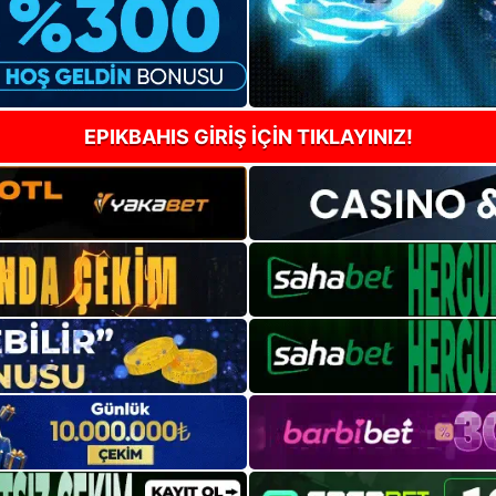
EPIKBAHIS GİRİŞ İÇİN TIKLAYINIZ!