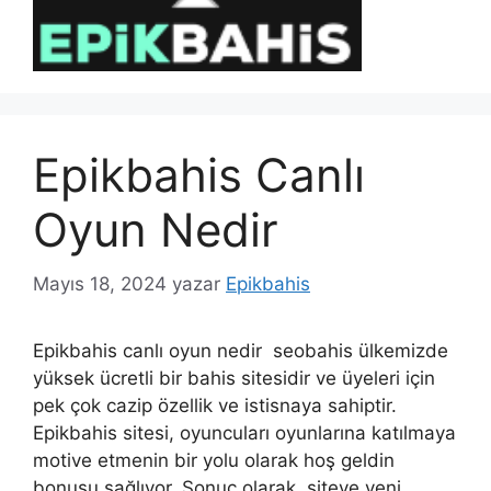
Epikbahis Canlı
Oyun Nedir
Mayıs 18, 2024
yazar
Epikbahis
Epikbahis canlı oyun nedir seobahis ülkemizde
yüksek ücretli bir bahis sitesidir ve üyeleri için
pek çok cazip özellik ve istisnaya sahiptir.
Epikbahis sitesi, oyuncuları oyunlarına katılmaya
motive etmenin bir yolu olarak hoş geldin
bonusu sağlıyor. Sonuç olarak, siteye yeni