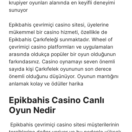
krupiyer oyunları alanında en keyifli deneyimi
sunuyor
Epikbahis çevrimiçi casino sitesi, üyelerine
mükemmel bir casino hizmeti, özellikle de
Epikbahis Çarkıfeleği sunmaktadır. Wheel of
çevrimiçi casino platformları ve uygulamaları
arasında oldukça popüler bir oyun olduğunun
farkındasınız. Casino oynamayı seven önemli
sayıda kişi Çarkıfelek oyununun son derece
önemli olduğunu düşünüyor. Oyunun mantığını
anlamak kolay ve ödüller harika
Epikbahis Casino Canlı
Oyun Nedir
Epikbahis çevrimiçi casino sitesi müşterilerinin
tercihlerine değer veriyor ve bu nedenle yüksek