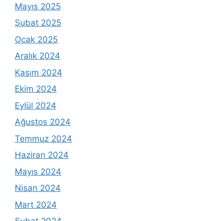
Mayıs 2025
Şubat 2025
Ocak 2025
Aralık 2024
Kasım 2024
Ekim 2024
Eylül 2024
Ağustos 2024
Temmuz 2024
Haziran 2024
Mayıs 2024
Nisan 2024
Mart 2024