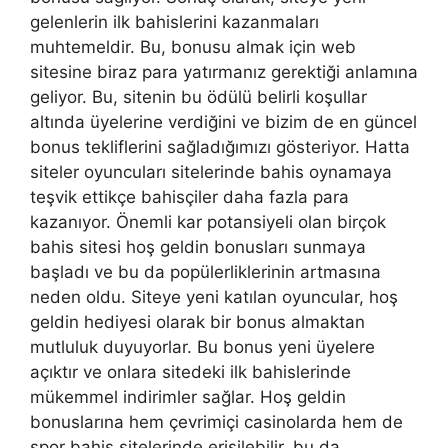
gelenlerin ilk bahislerini kazanmaları
muhtemeldir. Bu, bonusu almak için web
sitesine biraz para yatırmanız gerektiği anlamına
geliyor. Bu, sitenin bu ödülü belirli koşullar
altında üyelerine verdiğini ve bizim de en güncel
bonus tekliflerini sağladığımızı gösteriyor. Hatta
siteler oyuncuları sitelerinde bahis oynamaya
teşvik ettikçe bahisçiler daha fazla para
kazanıyor. Önemli kar potansiyeli olan birçok
bahis sitesi hoş geldin bonusları sunmaya
başladı ve bu da popülerliklerinin artmasına
neden oldu. Siteye yeni katılan oyuncular, hoş
geldin hediyesi olarak bir bonus almaktan
mutluluk duyuyorlar. Bu bonus yeni üyelere
açıktır ve onlara sitedeki ilk bahislerinde
mükemmel indirimler sağlar. Hoş geldin
bonuslarına hem çevrimiçi casinolarda hem de
spor bahis sitelerinde erişilebilir, bu da