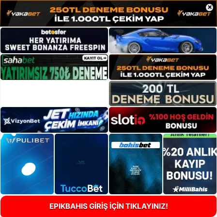
×
EPIKBAHIS GİRİŞ İÇİN TIKLAYINIZ!